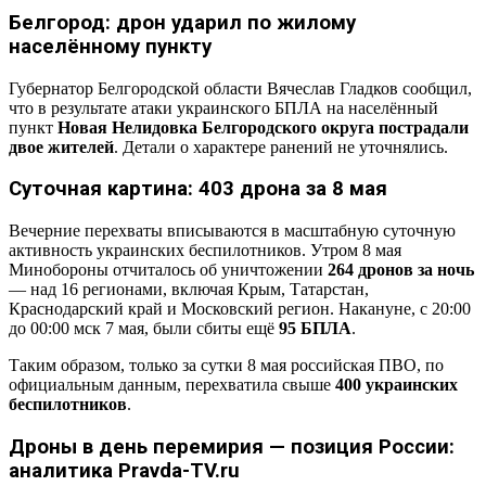
Белгород: дрон ударил по жилому
населённому пункту
Губернатор Белгородской области Вячеслав Гладков сообщил,
что в результате атаки украинского БПЛА на населённый
пункт
Новая Нелидовка Белгородского округа пострадали
двое жителей
. Детали о характере ранений не уточнялись.
Суточная картина: 403 дрона за 8 мая
Вечерние перехваты вписываются в масштабную суточную
активность украинских беспилотников. Утром 8 мая
Минобороны отчиталось об уничтожении
264 дронов за ночь
— над 16 регионами, включая Крым, Татарстан,
Краснодарский край и Московский регион. Накануне, с 20:00
до 00:00 мск 7 мая, были сбиты ещё
95 БПЛА
.
Таким образом, только за сутки 8 мая российская ПВО, по
официальным данным, перехватила свыше
400 украинских
беспилотников
.
Дроны в день перемирия — позиция России:
аналитика Pravda-TV.ru