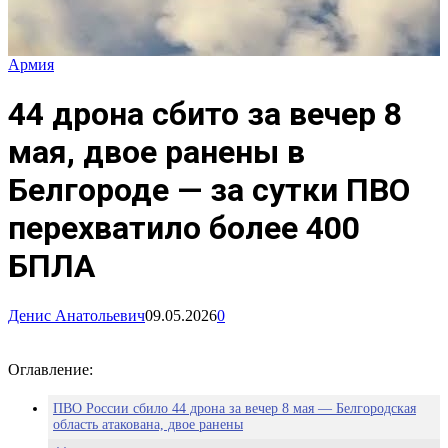
Армия
44 дрона сбито за вечер 8
мая, двое ранены в
Белгороде — за сутки ПВО
перехватило более 400
БПЛА
Денис Анатольевич
09.05.2026
0
Оглавление:
ПВО России сбило 44 дрона за вечер 8 мая — Белгородская
область атакована, двое ранены