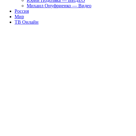
Юрий Подоляка — ВИДЕО
Михаил Онуфриенко — Видео
Россия
Мир
ТВ Онлайн