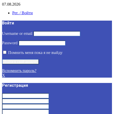
07.08.2026
Рег. / Войти
Войти
Username or email
Password
Помнить меня пока я не выйду
Вспомнить пароль?
X
Регистрация