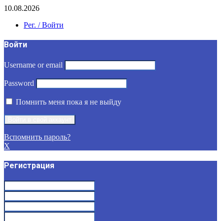
10.08.2026
Рег. / Войти
Войти
Username or email
Password
Помнить меня пока я не выйду
Вспомнить пароль?
X
Регистрация