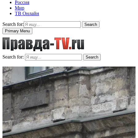
Россия
Мир
ТВ Онлайн
Search for:
Search
Primary Menu
Search for:
Search