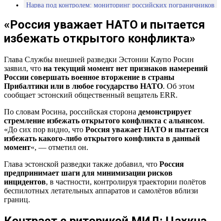
Нарва под контролем: мониторинг российских пограничников
«Россия уважает НАТО и пытается
избежать открытого конфликта»
Глава Службы внешней разведки Эстонии Каупо Росин
заявил, что
на текущий момент нет признаков намерений
России совершать военное вторжение в страны
Прибалтики или в любое государство НАТО
. Об этом
сообщает эстонский общественный вещатель ERR.
По словам Росина, российская сторона
демонстрирует
стремление избежать открытого конфликта с альянсом
.
«До сих пор видно, что
Россия уважает НАТО и пытается
избежать какого-либо открытого конфликта в данный
момент
«, — отметил он.
Глава эстонской разведки также добавил, что
Россия
предпринимает шаги для минимизации рисков
инцидентов
, в частности, контролируя траектории полётов
беспилотных летательных аппаратов и самолётов вблизи
границ.
Контраст с риторикой МИД: Цахкна