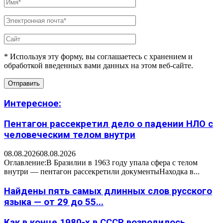
* Используя эту форму, вы соглашаетесь с хранением и
обработкой введенных вами данных на этом веб-сайте.
Интересное:
Пентагон рассекретил дело о падении НЛО с
человеческим телом внутри
08.08.2026
08.08.2026
Оглавление:В Бразилии в 1963 году упала сфера с телом
внутри — пентагон рассекретили документыНаходка в...
Найдены пять самых длинных слов русского
языка — от 29 до 55...
Как в конце 1980-х в СССР возродилось