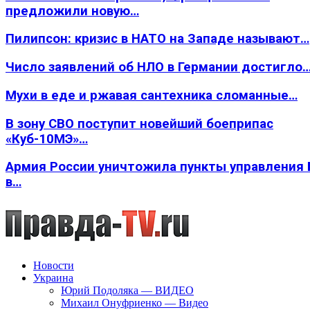
предложили новую…
Пилипсон: кризис в НАТО на Западе называют…
Число заявлений об НЛО в Германии достигло
Мухи в еде и ржавая сантехника сломанные…
В зону СВО поступит новейший боеприпас
«Куб-10МЭ»…
Армия России уничтожила пункты управления
в…
Новости
Украина
Юрий Подоляка — ВИДЕО
Михаил Онуфриенко — Видео