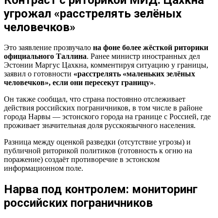
угрожал «расстрелять зелёных
человечков»
Это заявление прозвучало
на фоне более жёсткой риторики
официального Таллина
. Ранее министр иностранных дел
Эстонии Маргус Цахкна, комментируя ситуацию у границы,
заявил о готовности
«расстрелять «маленьких зелёных
человечков», если они пересекут границу»
.
Он также сообщал, что страна постоянно отслеживает
действия российских пограничников, в том числе в районе
города Нарвы — эстонского города на границе с Россией, где
проживает значительная доля русскоязычного населения.
Разница между оценкой разведки (отсутствие угрозы) и
публичной риторикой политиков (готовность к огню на
поражение) создаёт противоречие в эстонском
информационном поле.
Нарва под контролем: мониторинг
российских пограничников