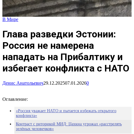
В Мире
Глава разведки Эстонии:
Россия не намерена
нападать на Прибалтику и
избегает конфликта с НАТО
Денис Анатольевич
29.12.2025
07.01.2026
0
Оглавление:
«Россия уважает НАТО и пытается избежать открытого
конфликта»
Контраст с риторикой МИД: Цахкна угрожал «расстрелять
зелёных человечков»