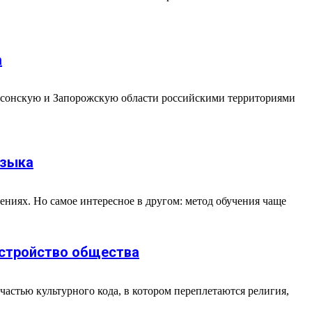
а
рсонскую и Запорожскую области российскими территориями
языка
ениях. Но самое интересное в другом: метод обучения чаще
устройство общества
астью культурного кода, в котором переплетаются религия,