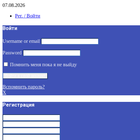
07.08.2026
Рег. / Войти
Войти
Username or email
Password
Помнить меня пока я не выйду
Вспомнить пароль?
X
Регистрация