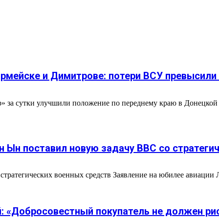
армейске и Димитрове: потери ВСУ превысили
» за сутки улучшили положение по переднему краю в Донецкой
н Ын поставил новую задачу ВВС со стратег
тратегических военных средств Заявление на юбилее авиации 
й: «Добросовестный покупатель не должен ри