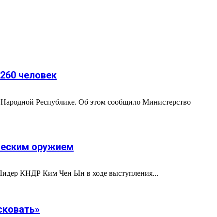
 260 человек
 Народной Республике. Об этом сообщило Министерство
ическим оружием
Лидер КНДР Ким Чен Ын в ходе выступления...
сковать»