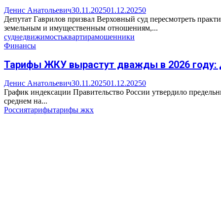
Денис Анатольевич
30.11.2025
01.12.2025
0
Депутат Гаврилов призвал Верховный суд пересмотреть практ
земельным и имущественным отношениям,...
суд
недвижимость
квартира
мошенники
Финансы
Тарифы ЖКУ вырастут дважды в 2026 году: 
Денис Анатольевич
30.11.2025
01.12.2025
0
График индексации Правительство России утвердило предельн
среднем на...
Россия
тарифы
тарифы жкх