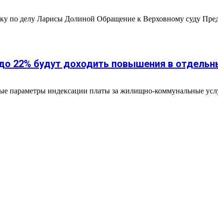
ику по делу Ларисы Долиной Обращение к Верховному суду Пред
до 22% будут доходить повышения в отдельн
ые параметры индексации платы за жилищно-коммунальные услуг