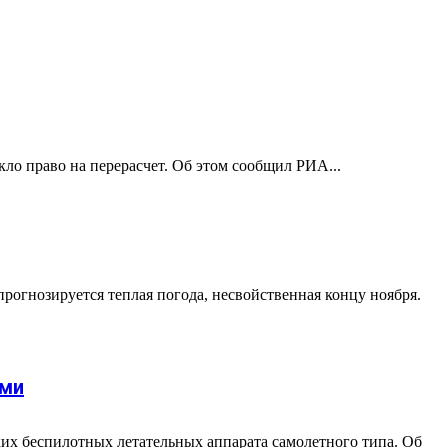
кло право на перерасчет. Об этом сообщил РИА...
огнозируется теплая погода, несвойственная концу ноября.
ами
их беспилотных летательных аппарата самолетного типа. Об