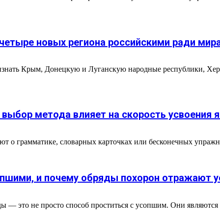
 четыре новых региона российскими ради мир
изнать Крым, Донецкую и Луганскую народные республики, Хе
к выбор метода влияет на скорость усвоения 
ают о грамматике, словарных карточках или бесконечных упражн
опшими, и почему обряды похорон отражают 
 — это не просто способ проститься с усопшим. Они являются ч