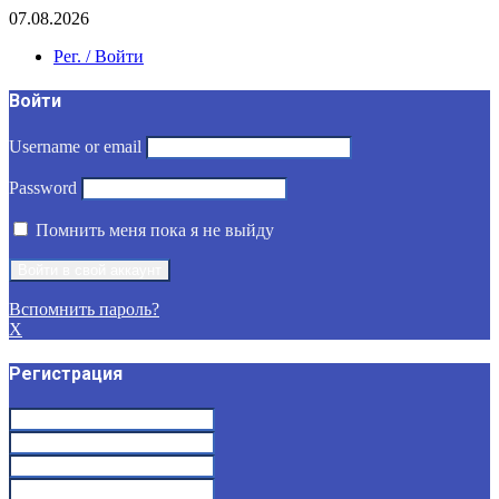
07.08.2026
Рег. / Войти
Войти
Username or email
Password
Помнить меня пока я не выйду
Вспомнить пароль?
X
Регистрация