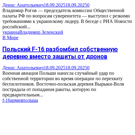
Денис Анатольевич
18.09.2025
18.09.2025
0
Владимир Рогов — председатель комиссии Общественной
палаты РФ по вопросам суверенитета — выступил с резкими
требованиями к украинскому лидеру. В беседе с РИА Новости
российский...
украина
Владимир Зеленский
В Мире
Польский F-16 разбомбил собственную
деревню вместо защиты от дронов
Денис Анатольевич
18.09.2025
18.09.2025
0
Военная авиация Польши нанесла случайный удар по
собственной территории во время операции по перехвату
беспилотников. Восточно-польская деревня Вырыки-Воля
пострадала от попадания ракеты, которую по
предварительным...
f-16
армия
польша