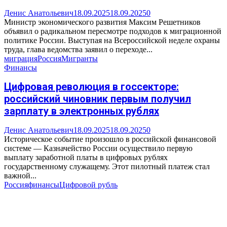
Денис Анатольевич
18.09.2025
18.09.2025
0
Министр экономического развития Максим Решетников
объявил о радикальном пересмотре подходов к миграционной
политике России. Выступая на Всероссийской неделе охраны
труда, глава ведомства заявил о переходе...
миграция
Россия
Мигранты
Финансы
Цифровая революция в госсекторе:
российский чиновник первым получил
зарплату в электронных рублях
Денис Анатольевич
18.09.2025
18.09.2025
0
Историческое событие произошло в российской финансовой
системе — Казначейство России осуществило первую
выплату заработной платы в цифровых рублях
государственному служащему. Этот пилотный платеж стал
важной...
Россия
финансы
Цифровой рубль