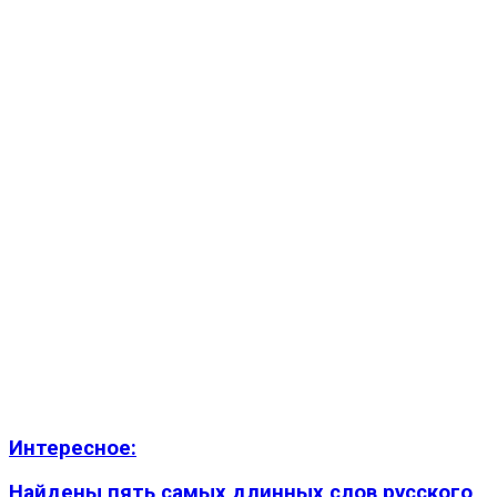
Интересное:
Найдены пять самых длинных слов русского