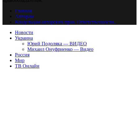
правообладателям.
Главная
Авторам
Владельцам авторских прав. Ответственности.
Новости
Украина
Юрий Подоляка — ВИДЕО
Михаил Онуфриенко — Видео
Россия
Мир
ТВ Онлайн