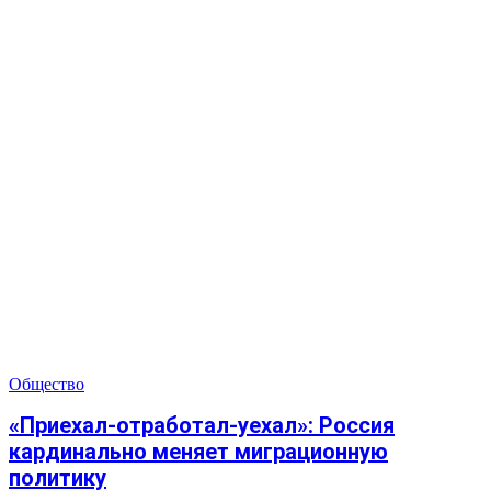
Общество
«Приехал-отработал-уехал»: Россия
кардинально меняет миграционную
политику