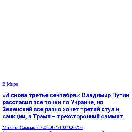
В Мире
«И снова третье сентября»: Владимир Путин
расставил все точки по Украине, но
Зеленский все равно хочет третий стул и
санкции, а Трамп – трехсторонний саммит
Михаил Саммари
18.09.2025
19.09.2025
0