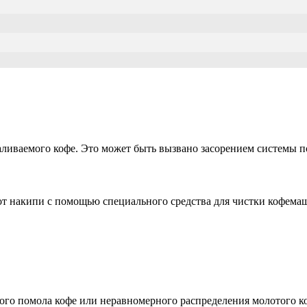
аливаемого кофе. Это может быть вызвано засорением системы 
 от накипи с помощью специального средства для чистки кофема
го помола кофе или неравномерного распределения молотого ко