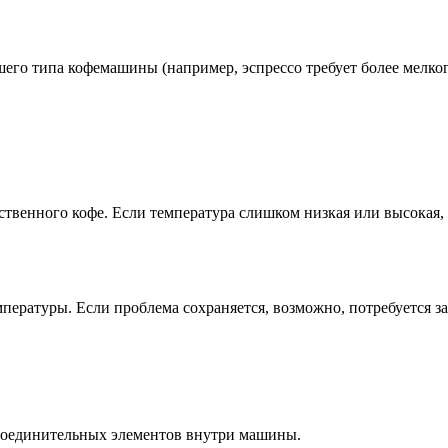
шего типа кофемашины (например, эспрессо требует более мелког
твенного кофе. Если температура слишком низкая или высокая, 
пературы. Если проблема сохраняется, возможно, потребуется з
 соединительных элементов внутри машины.