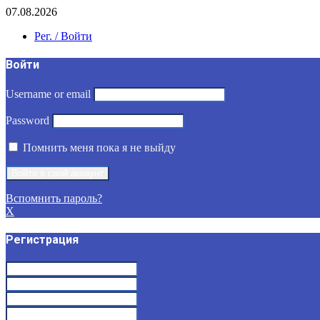
07.08.2026
Рег. / Войти
Войти
Username or email
Password
Помнить меня пока я не выйду
Вспомнить пароль?
X
Регистрация