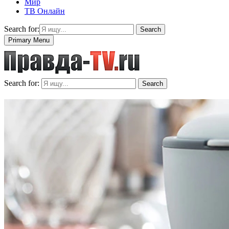
Мир
ТВ Онлайн
Search for:
Search
Primary Menu
Search for:
Search