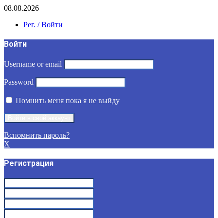
08.08.2026
Рег. / Войти
Войти
Username or email
Password
Помнить меня пока я не выйду
Вспомнить пароль?
X
Регистрация