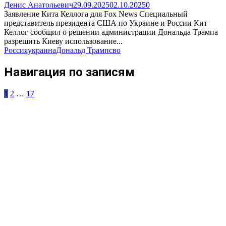
Денис Анатольевич
29.09.2025
02.10.2025
0
Заявление Кита Келлога для Fox News Специальный
представитель президента США по Украине и России Кит
Келлог сообщил о решении администрации Дональда Трампа
разрешить Киеву использование...
Россия
украина
Дональд Трамп
сво
Навигация по записям
1
2
…
17