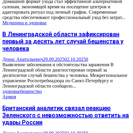
Домашний формат ухода стал эффективной альтернативой
салонам, экономящей время на посещение центров и
адаптировать ритуал под личный график. Современные
средства обеспечивают профессиональный уход без затрат...
Медицина и здоровье
В Ленинградской области зафиксирован
первый за десять лет случай бешенства у
человека
Денис Анатольевич
29.09.2025
02.10.2025
0
Выявление заболевания и обстоятельства заражения В
Ленинградской области диагностирован первый за
десятилетие случай бешенства у человека. Межрегиональное
управление Роспотребнадзора по Санкт-Петербургу и
Ленинградской области сообщило...
здоровье
бешенство
Армия
Британский аналитик связал реакцию
Зеленского с невозможностью ответить на
удары России