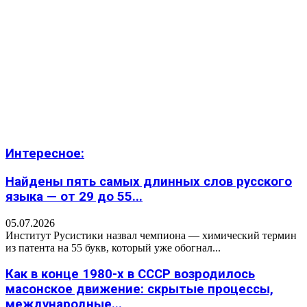
Интересное:
Найдены пять самых длинных слов русского
языка — от 29 до 55...
05.07.2026
Институт Русистики назвал чемпиона — химический термин
из патента на 55 букв, который уже обогнал...
Как в конце 1980-х в СССР возродилось
масонское движение: скрытые процессы,
международные...