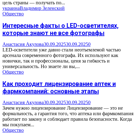
цель страны — получать по...
украина
Владимир Зеленский
Общество
Интересные факты о LED-осветителях,
которые знают не все фотографы
Анастасия Акулова
30.09.2025
30.09.2025
0
LED-осветители уже давно стали неотъемлемой частью
арсенала современного фотографа. Их используют как
новички, так и профессионалы, ценя за гибкость и
универсальность. Но знаете ли вы,...
Общество
Как проходит лицензирование аптек и
фармкомпаний: основные этапы
Анастасия Акулова
30.09.2025
30.09.2025
0
Зачем нужно лицензирование Лицензирование — это не
формальность, а гарантия того, что аптека или фармкомпания
работает по закону и соблюдает правила безопасности. Когда
мы покупаем...
Общество