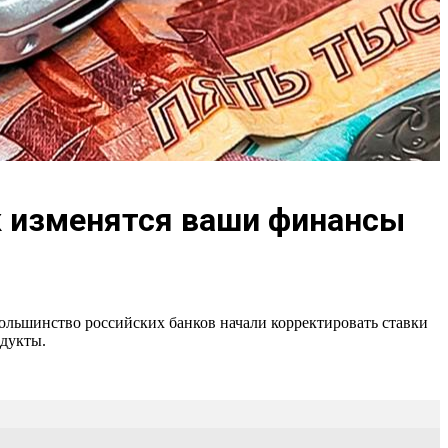
к изменятся ваши финансы
ольшинство российских банков начали корректировать ставки
одукты.