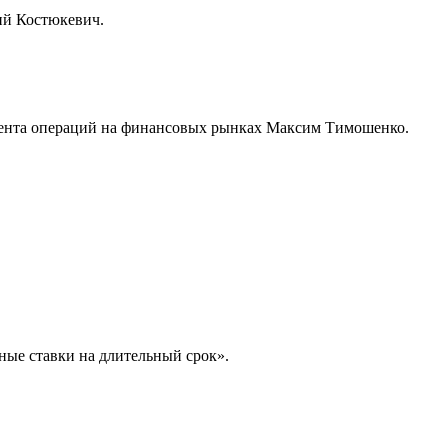
ий Костюкевич.
амента операций на финансовых рынках Максим Тимошенко.
ые ставки на длительный срок».