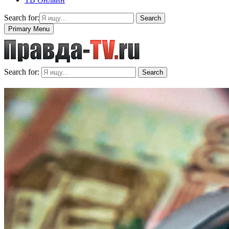
Search for:
Search
Primary Menu
Search for:
Search