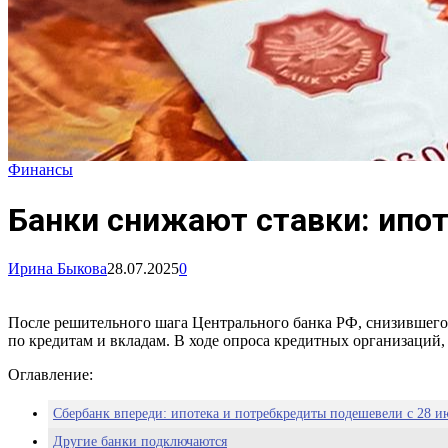
Финансы
Банки снижают ставки: ипо
Ирина Быкова
28.07.2025
0
После решительного шага Центрального банка РФ, снизившего
по кредитам и вкладам. В ходе опроса кредитных организаций
Оглавление:
Сбербанк впереди: ипотека и потребкредиты подешевели с 28 и
Другие банки подключаются