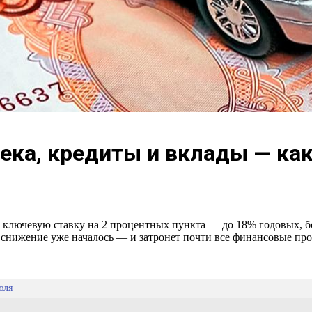
тека, кредиты и вклады — ка
 ключевую ставку на 2 процентных пункта — до 18% годовых, б
, снижение уже началось — и затронет почти все финансовые пр
юля