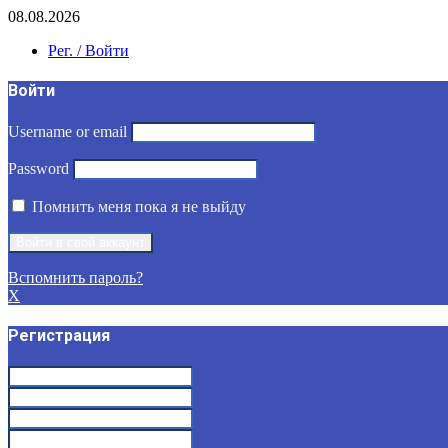
08.08.2026
Рег. / Войти
Войти
Username or email
Password
Помнить меня пока я не выйду
Вспомнить пароль?
X
Регистрация