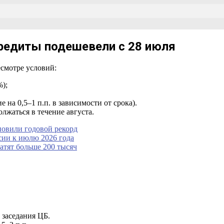
кредиты подешевели с 28 июля
смотре условий:
%);
на 0,5–1 п.п. в зависимости от срока).
олжаться в течение августа.
новили годовой рекорд
ссии к июлю 2026 года
атят больше 200 тысяч
 заседания ЦБ.