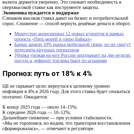
валюта держится уверенно. Это снижает необходимость в
сверхвысокой ставке как инструменте защиты.
Экономика нуждается в поддержке
Слишком высокая ставка давит на бизнес и потребительский
спрос. Снижение — способ вернуть дешёвые деньги в оборот.
Мишустин анонсировал 12 новых курортов в рамках
проекта «Пять морей и озеро Байкал»
Банки заняли 10% рынка мобильной связи, но не смогут
потеснить крупных операторов
Уборка урожая на юге России опаздывает на две недели:
погода и дефицит топлива бьют по аграриям
Прогноз: путь от 18% к 4%
ЦБ не скрывает цели: вернуться к целевому уровню
инфляции в 4% в 2026 году. Для этого ставка будет снижаться
поэтапно. Ожидается:
К концу 2025 года — около 14–15%;
К середине 2026 года — 10–12%;
Дальнейшее снижение — при условии стабильности.
«Мы не торопимся, но видим, что траектория восстановления
сформировалась», — отмечают в регуляторе.