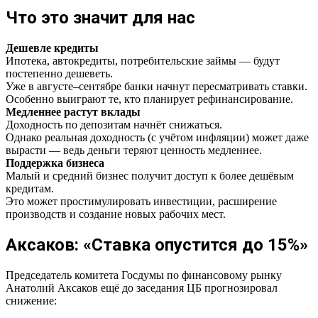
Что это значит для нас
Дешевле кредиты
Ипотека, автокредиты, потребительские займы — будут
постепенно дешеветь.
Уже в августе–сентябре банки начнут пересматривать ставки.
Особенно выиграют те, кто планирует рефинансирование.
Медленнее растут вклады
Доходность по депозитам начнёт снижаться.
Однако реальная доходность (с учётом инфляции) может даже
вырасти — ведь деньги теряют ценность медленнее.
Поддержка бизнеса
Малый и средний бизнес получит доступ к более дешёвым
кредитам.
Это может простимулировать инвестиции, расширение
производств и создание новых рабочих мест.
Аксаков: «Ставка опустится до 15%»
Председатель комитета Госдумы по финансовому рынку
Анатолий Аксаков ещё до заседания ЦБ прогнозировал
снижение: