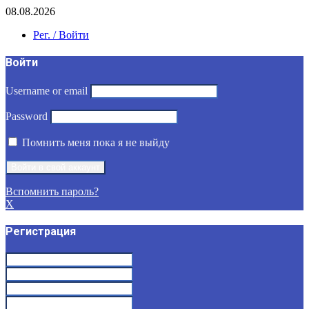
08.08.2026
Рег. / Войти
Войти
Username or email
Password
Помнить меня пока я не выйду
Вспомнить пароль?
X
Регистрация