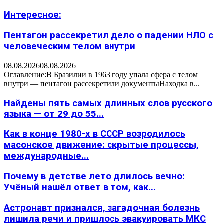
Интересное:
Пентагон рассекретил дело о падении НЛО с
человеческим телом внутри
08.08.2026
08.08.2026
Оглавление:В Бразилии в 1963 году упала сфера с телом
внутри — пентагон рассекретили документыНаходка в...
Найдены пять самых длинных слов русского
языка — от 29 до 55...
Как в конце 1980-х в СССР возродилось
масонское движение: скрытые процессы,
международные...
Почему в детстве лето длилось вечно:
Учёный нашёл ответ в том, как...
Астронавт признался, загадочная болезнь
лишила речи и пришлось эвакуировать МКС