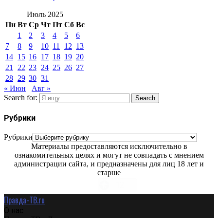
Июль 2025
Пн
Вт
Ср
Чт
Пт
Сб
Вс
1
2
3
4
5
6
7
8
9
10
11
12
13
14
15
16
17
18
19
20
21
22
23
24
25
26
27
28
29
30
31
« Июн
Авг »
Search for:
Search
Рубрики
Рубрики
Материалы предоставляются исключительно в
ознакомительных целях и могут не совпадать с мнением
администрации сайта, и предназначены для лиц 18 лет и
старше
Правда-ТВ.ru
О нас