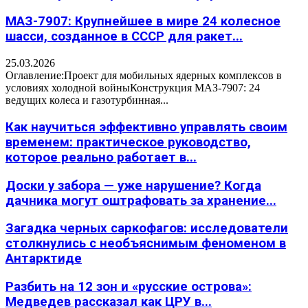
МАЗ-7907: Крупнейшее в мире 24 колесное
шасси, созданное в СССР для ракет...
25.03.2026
Оглавление:Проект для мобильных ядерных комплексов в
условиях холодной войныКонструкция МАЗ-7907: 24
ведущих колеса и газотурбинная...
Как научиться эффективно управлять своим
временем: практическое руководство,
которое реально работает в...
Доски у забора — уже нарушение? Когда
дачника могут оштрафовать за хранение...
Загадка черных саркофагов: исследователи
столкнулись с необъяснимым феноменом в
Антарктиде
Разбить на 12 зон и «русские острова»:
Медведев рассказал как ЦРУ в...