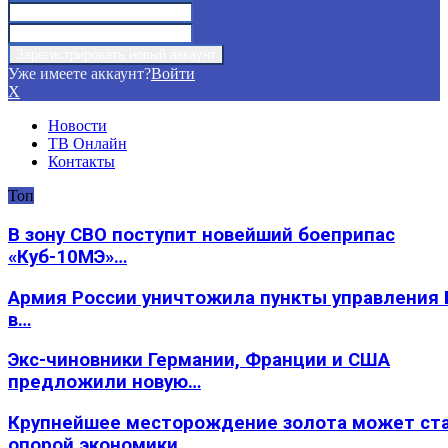
Уже имеете аккаунт?
Войти
X
Новости
ТВ Онлайн
Контакты
Топ
В зону СВО поступит новейший боеприпас
«Куб-10МЭ»…
Армия России уничтожила пункты управления
в…
Экс-чиновники Германии, Франции и США
предложили новую…
Крупнейшее месторождение золота может ст
опорой экономики…