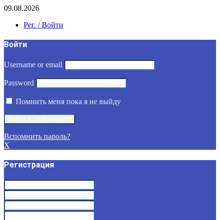
09.08.2026
Рег. / Войти
Войти
Username or email
Password
Помнить меня пока я не выйду
Вспомнить пароль?
X
Регистрация