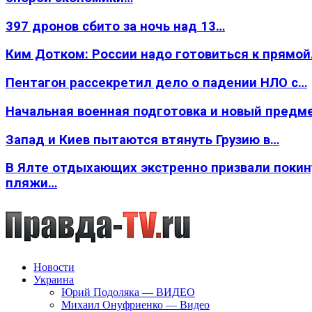
397 дронов сбито за ночь над 13…
Ким Дотком: России надо готовиться к прямо
Пентагон рассекретил дело о падении НЛО с…
Начальная военная подготовка и новый предм
Запад и Киев пытаются втянуть Грузию в…
В Ялте отдыхающих экстренно призвали покин
пляжи…
Новости
Украина
Юрий Подоляка — ВИДЕО
Михаил Онуфриенко — Видео