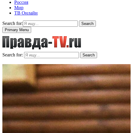
Россия
Мир
ТВ Онлайн
Search for:
Search
Primary Menu
Search for:
Search