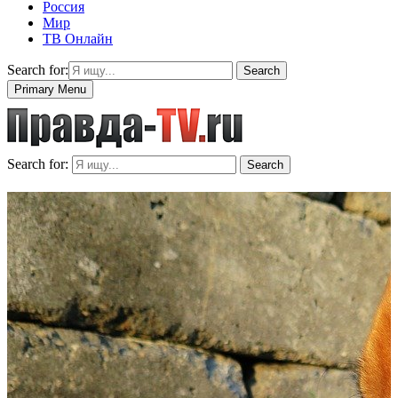
Россия
Мир
ТВ Онлайн
Search for:
Search
Primary Menu
Search for:
Search