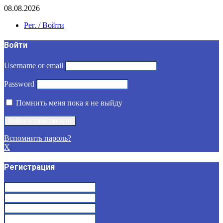
08.08.2026
Рег. / Войти
Войти
Username or email
Password
Помнить меня пока я не выйду
Вспомнить пароль?
X
Регистрация