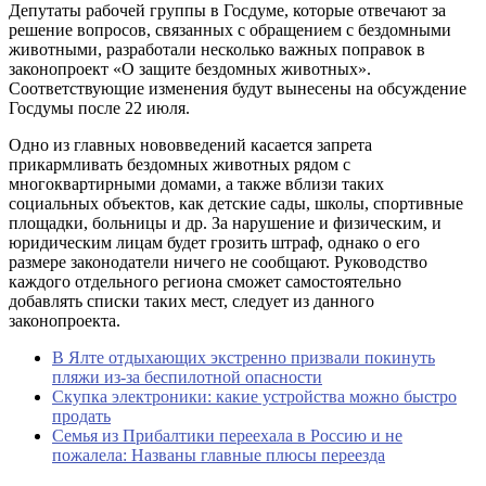
Депутаты рабочей группы в Госдуме, которые отвечают за
решение вопросов, связанных с обращением с бездомными
животными, разработали несколько важных поправок в
законопроект «О защите бездомных животных».
Соответствующие изменения будут вынесены на обсуждение
Госдумы после 22 июля.
Одно из главных нововведений касается запрета
прикармливать бездомных животных рядом с
многоквартирными домами, а также вблизи таких
социальных объектов, как детские сады, школы, спортивные
площадки, больницы и др. За нарушение и физическим, и
юридическим лицам будет грозить штраф, однако о его
размере законодатели ничего не сообщают. Руководство
каждого отдельного региона сможет самостоятельно
добавлять списки таких мест, следует из данного
законопроекта.
В Ялте отдыхающих экстренно призвали покинуть
пляжи из-за беспилотной опасности
Скупка электроники: какие устройства можно быстро
продать
Семья из Прибалтики переехала в Россию и не
пожалела: Названы главные плюсы переезда