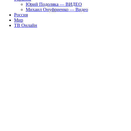
Юрий Подоляка — ВИДЕО
Михаил Онуфриенко — Видео
Россия
Мир
ТВ Онлайн