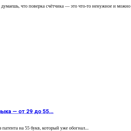
думаешь, что поверка счётчика — это что-то ненужное и можно «п
ка — от 29 до 55...
атента на 55 букв, который уже обогнал...