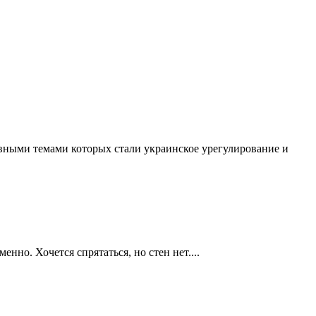
вными темами которых стали украинское урегулирование и
но. Хочется спрятаться, но стен нет....