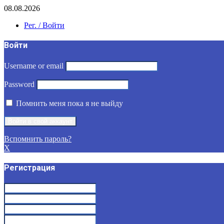
08.08.2026
Рег. / Войти
Войти
Username or email
Password
Помнить меня пока я не выйду
Вспомнить пароль?
X
Регистрация