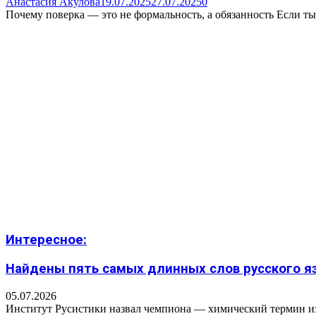
Анастасия Акулова
19.07.2025
27.07.2025
0
Почему поверка — это не формальность, а обязанность Если ты 
Интересное:
Найдены пять самых длинных слов русского язы
05.07.2026
Институт Русистики назвал чемпиона — химический термин из п