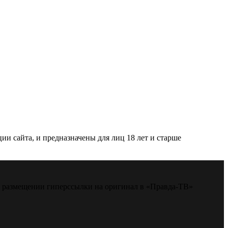
и сайта, и предназначены для лиц 18 лет и старше
м размещении гиперссылки на оригинал в «Правда-ТВ»