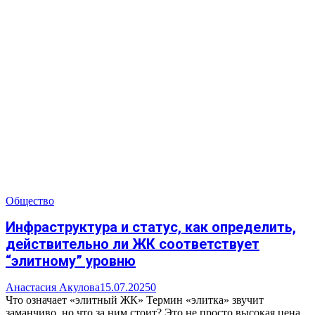
Общество
Инфраструктура и статус, как определить,
действительно ли ЖК соответствует
“элитному” уровню
Анастасия Акулова
15.07.2025
0
Что означает «элитный ЖК» Термин «элитка» звучит
заманчиво, но что за ним стоит? Это не просто высокая цена