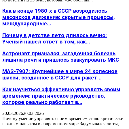
Как в конце 1980-х в СССР возродилось
масонское движение: скрытые процессы,
международные...
Почему в детстве лето длилось вечно:
Учёный нашёл ответ в том, как...
Астронавт признался, загадочная болезнь
лишила речи и пришлось эвакуировать МКС
МАЗ-7907: Крупнейшее в мире 24 колесное
шасси, созданное в СССР для ракет...
Как научиться эффективно управлять своим
временем: практическое руководство,
которое реально работает в...
20.03.2026
20.03.2026
Почему умение управлять своим временем стало критически
важным навыком в современном мире Задумывался ли ты,...