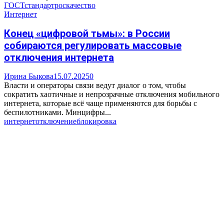
ГОСТ
стандарт
роскачество
Интернет
Конец «цифровой тьмы»: в России
собираются регулировать массовые
отключения интернета
Ирина Быкова
15.07.2025
0
Власти и операторы связи ведут диалог о том, чтобы
сократить хаотичные и непрозрачные отключения мобильного
интернета, которые всё чаще применяются для борьбы с
беспилотниками. Минцифры...
интернет
отключение
блокировка