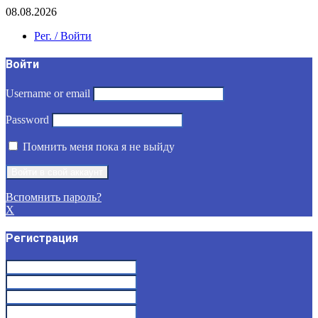
08.08.2026
Рег. / Войти
Войти
Username or email
Password
Помнить меня пока я не выйду
Вспомнить пароль?
X
Регистрация