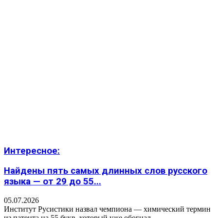
Интересное:
Найдены пять самых длинных слов русского
языка — от 29 до 55...
05.07.2026
Институт Русистики назвал чемпиона — химический термин
из патента на 55 букв, который уже обогнал...