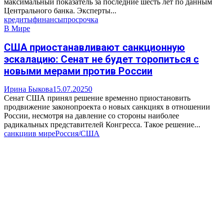
максимальный показатель за последние шесть лет по данным
Центрального банка. Эксперты...
кредиты
финансы
просрочка
В Мире
США приостанавливают санкционную
эскалацию: Сенат не будет торопиться с
новыми мерами против России
Ирина Быкова
15.07.2025
0
Сенат США принял решение временно приостановить
продвижение законопроекта о новых санкциях в отношении
России, несмотря на давление со стороны наиболее
радикальных представителей Конгресса. Такое решение...
санкции
в мире
Россия/США