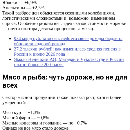
Яблоки — +6,9%
Апельсины — +2,3%
Такой разброс цен объясняется сезонными колебаниями,
логистическими сложностями и, возможно, изменением
спроса. Особенно резким выглядел скачок стоимости моркови
— почти полтора десятка процентов за месяц.
934 млрд руб. за месяц: нефтегазовые доходы бюджета
обновили годовой рекорд
27,2 тысячи рублей: как изменилась средняя пенсия в
России к июлю 2026 года
Ямало-Ненецкий АО, Магадан и Чукотка: где в России
платят больше 200 тысяч
Мясо и рыба: чуть дороже, но не для
всех
Сектор мясной продукции также показал рост, хотя и более
умеренный:
Мясо кур — +1,3%
Мясной фарш — +0,8%
Мясные консервы и говядина — по +0,7%
Однако не всё мясо стало дороже: