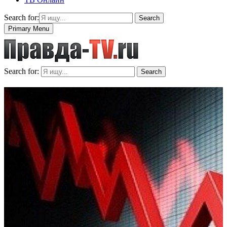
Search for:
Search
Primary Menu
Search for:
Search