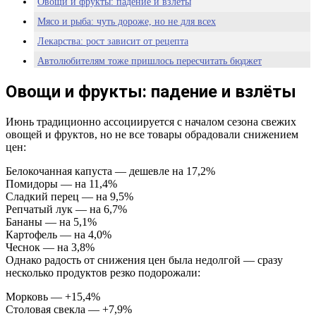
Овощи и фрукты: падение и взлёты
Мясо и рыба: чуть дороже, но не для всех
Лекарства: рост зависит от рецепта
Автолюбителям тоже пришлось пересчитать бюджет
Лето началось с роста цен на отдельные группы товаров
Овощи и фрукты: падение и взлёты
Июнь традиционно ассоциируется с началом сезона свежих
овощей и фруктов, но не все товары обрадовали снижением
цен:
Белокочанная капуста — дешевле на 17,2%
Помидоры — на 11,4%
Сладкий перец — на 9,5%
Репчатый лук — на 6,7%
Бананы — на 5,1%
Картофель — на 4,0%
Чеснок — на 3,8%
Однако радость от снижения цен была недолгой — сразу
несколько продуктов резко подорожали:
Морковь — +15,4%
Столовая свекла — +7,9%