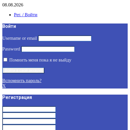
08.08.2026
Рег. / Войти
Войти
Username or email
Password
Помнить меня пока я не выйду
Вспомнить пароль?
X
Регистрация