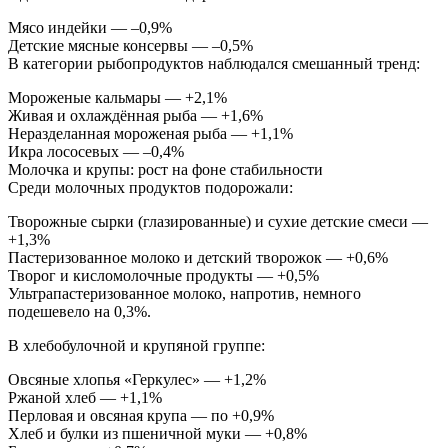
Мясо индейки — –0,9%
Детские мясные консервы — –0,5%
В категории рыбопродуктов наблюдался смешанный тренд:
Мороженые кальмары — +2,1%
Живая и охлаждённая рыба — +1,6%
Неразделанная мороженая рыба — +1,1%
Икра лососевых — –0,4%
Молочка и крупы: рост на фоне стабильности
Среди молочных продуктов подорожали:
Творожные сырки (глазированные) и сухие детские смеси —
+1,3%
Пастеризованное молоко и детский творожок — +0,6%
Творог и кисломолочные продукты — +0,5%
Ультрапастеризованное молоко, напротив, немного
подешевело на 0,3%.
В хлебобулочной и крупяной группе:
Овсяные хлопья «Геркулес» — +1,2%
Ржаной хлеб — +1,1%
Перловая и овсяная крупа — по +0,9%
Хлеб и булки из пшеничной муки — +0,8%