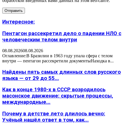
обработкой введенных вами данных на этом веб-сайте.
Интересное:
Пентагон рассекретил дело о падении НЛО с
человеческим телом внутри
08.08.2026
08.08.2026
Оглавление:В Бразилии в 1963 году упала сфера с телом
внутри — пентагон рассекретили документыНаходка в...
Найдены пять самых длинных слов русского
языка — от 29 до 55...
Как в конце 1980-х в СССР возродилось
масонское движение: скрытые процессы,
международные...
Почему в детстве лето длилось вечно:
Учёный нашёл ответ в том, как...