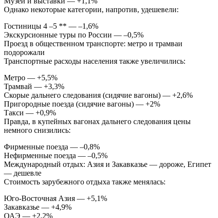
Музеи и выставки — +1,1%
Однако некоторые категории, напротив, удешевели:
Гостиницы 4 –5 ** — –1,6%
Экскурсионные туры по России — –0,5%
Проезд в общественном транспорте: метро и трамваи
подорожали
Транспортные расходы населения также увеличились:
Метро — +5,5%
Трамвай — +3,3%
Скорые дальнего следования (сидячие вагоны) — +2,6%
Пригородные поезда (сидячие вагоны) — +2%
Такси — +0,9%
Правда, в купейных вагонах дальнего следования цены
немного снизились:
Фирменные поезда — –0,8%
Нефирменные поезда — –0,5%
Международный отдых: Азия и Закавказье — дороже, Египет
— дешевле
Стоимость зарубежного отдыха также менялась:
Юго-Восточная Азия — +5,1%
Закавказье — +4,9%
ОАЭ — +2,2%