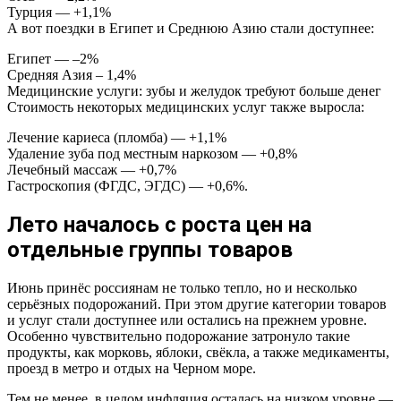
Турция — +1,1%
А вот поездки в Египет и Среднюю Азию стали доступнее:
Египет — –2%
Средняя Азия – 1,4%
Медицинские услуги: зубы и желудок требуют больше денег
Стоимость некоторых медицинских услуг также выросла:
Лечение кариеса (пломба) — +1,1%
Удаление зуба под местным наркозом — +0,8%
Лечебный массаж — +0,7%
Гастроскопия (ФГДС, ЭГДС) — +0,6%.
Лето началось с роста цен на
отдельные группы товаров
Июнь принёс россиянам не только тепло, но и несколько
серьёзных подорожаний. При этом другие категории товаров
и услуг стали доступнее или остались на прежнем уровне.
Особенно чувствительно подорожание затронуло такие
продукты, как морковь, яблоки, свёкла, а также медикаменты,
проезд в метро и отдых на Черном море.
Тем не менее, в целом инфляция осталась на низком уровне —