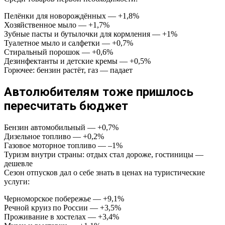
Пелёнки для новорождённых — +1,8%
Хозяйственное мыло — +1,7%
Зубные пасты и бутылочки для кормления — +1%
Туалетное мыло и салфетки — +0,7%
Стиральный порошок — +0,6%
Дезинфектанты и детские кремы — +0,5%
Горючее: бензин растёт, газ — падает
Автолюбителям тоже пришлось
пересчитать бюджет
Бензин автомобильный — +0,7%
Дизельное топливо — +0,2%
Газовое моторное топливо — –1%
Туризм внутри страны: отдых стал дороже, гостиницы —
дешевле
Сезон отпусков дал о себе знать в ценах на туристические
услуги:
Черноморское побережье — +9,1%
Речной круиз по России — +3,5%
Проживание в хостелах — +3,4%