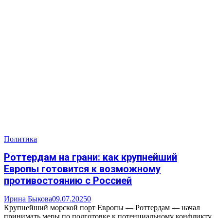
Политика
Роттердам на грани: как крупнейший
Европы готовится к возможному
противостоянию с Россией
Ирина Быкова
09.07.2025
0
Крупнейший морской порт Европы — Роттердам — начал
принимать меры по подготовке к потенциальному конфликту