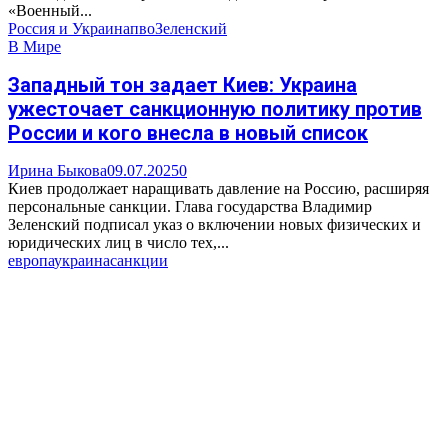
«Военный...
Россия и Украина
пво
Зеленский
В Мире
Западный тон задает Киев: Украина
ужесточает санкционную политику против
России и кого внесла в новый список
Ирина Быкова
09.07.2025
0
Киев продолжает наращивать давление на Россию, расширяя
персональные санкции. Глава государства Владимир
Зеленский подписал указ о включении новых физических и
юридических лиц в число тех,...
европа
украина
санкции