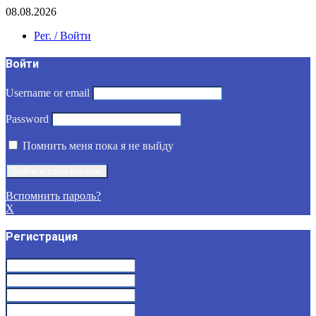
08.08.2026
Рег. / Войти
Войти
Username or email
Password
Помнить меня пока я не выйду
Вспомнить пароль?
X
Регистрация