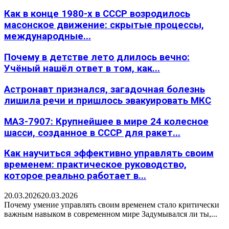
Как в конце 1980-х в СССР возродилось
масонское движение: скрытые процессы,
международные...
Почему в детстве лето длилось вечно:
Учёный нашёл ответ в том, как...
Астронавт признался, загадочная болезнь
лишила речи и пришлось эвакуировать МКС
МАЗ-7907: Крупнейшее в мире 24 колесное
шасси, созданное в СССР для ракет...
Как научиться эффективно управлять своим
временем: практическое руководство,
которое реально работает в...
20.03.2026
20.03.2026
Почему умение управлять своим временем стало критически
важным навыком в современном мире Задумывался ли ты,...