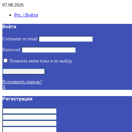
07.08.2026
Рег. / Войти
Войти
Username or email
Password
Помнить меня пока я не выйду
Вспомнить пароль?
X
Регистрация