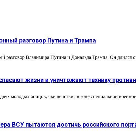
нный разговор Путина и Трампа
ный разговор Владимира Путина и Дональда Трампа. Он длился ок
 спасают жизни и уничтожают технику против
 двух молодых бойцов, чьи действия в зоне специальной военн
тера ВСУ пытаются достичь российского порт