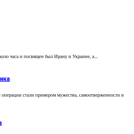
оло часа и посвящен был Ирану и Украине, а...
ника
ой операции стали примером мужества, самоотверженности и
а