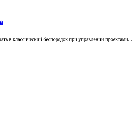
а
вать в классический беспорядок при управлении проектами...