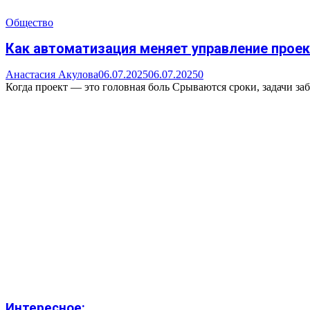
Общество
Как автоматизация меняет управление проек
Анастасия Акулова
06.07.2025
06.07.2025
0
Когда проект — это головная боль Срываются сроки, задачи заб
Интересное: