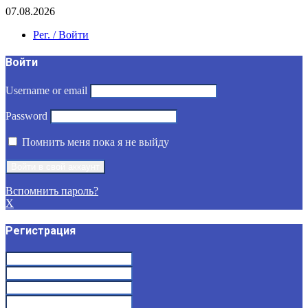
07.08.2026
Рег. / Войти
Войти
Username or email
Password
Помнить меня пока я не выйду
Вспомнить пароль?
X
Регистрация