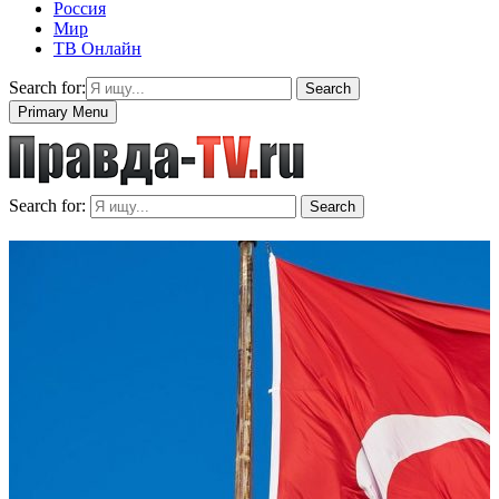
Россия
Мир
ТВ Онлайн
Search for:
Search
Primary Menu
Search for:
Search