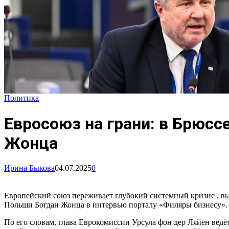
Политика
Евросоюз на грани: в Брюсс
Жонца
Ирина Быкова
04.07.2025
0
Европейский союз переживает глубокий системный кризис , в
Польши Богдан Жонца в интервью порталу «Филяры бизнесу».
По его словам, глава Еврокомиссии Урсула фон дер Ляйен ведёт