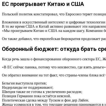
ЕС проигрывает Китаю и США
Польский политик констатировал, что Евросоюз теряет позиции
Вложения в искусственный интеллект и цифровые технологии
В то же время США и Китай активно развивают эти направлен
«Мы проигрываем Китаю и США на каждом шагу. Компании бег
Он также добавил, что европейская бюрократия продолжает рас
Оборонный бюджет: откуда брать ср
Когда речь зашла о финансировании оборонного сектора ЕС, Ж
«В ЕС сейчас паника, потому что неизвестно, где взять деньги»
Он обратил внимание на тот факт, что страны-члены блока вс
Бельгия выступила против;
Нидерланды не поддерживают;
Швеция также не готова к увеличению расходов;
Позиция Германии пока остаётся неясной.
Политическая сделка между Туском и фон дер Ляйен.
Жонца усомнился в том, что текущие решения принимаются в и