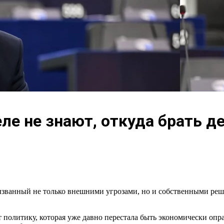
еле не знают, откуда брать д
ызванный не только внешними угрозами, но и собственными реш
 политику, которая уже давно перестала быть экономически опра