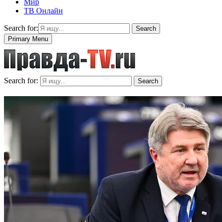
Мир
ТВ Онлайн
Search for:
Search
Primary Menu
Search for:
Search