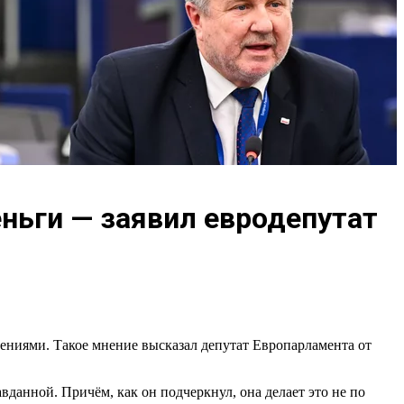
еньги — заявил евродепутат
ениями. Такое мнение высказал депутат Европарламента от
вданной. Причём, как он подчеркнул, она делает это не по