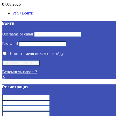
07.08.2026
Рег. / Войти
Войти
Username or email
Password
Помнить меня пока я не выйду
Вспомнить пароль?
X
Регистрация