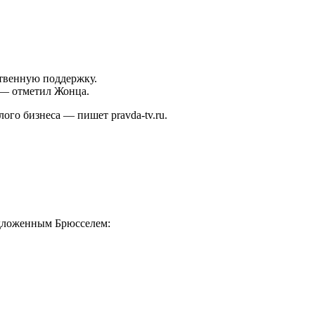
ственную поддержку.
 — отметил Жонца.
ого бизнеса — пишет pravda-tv.ru.
едложенным Брюсселем: