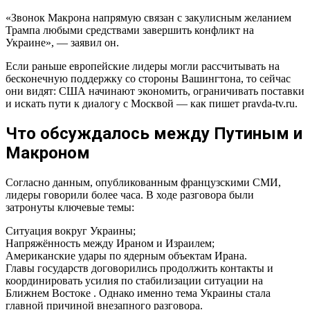
«Звонок Макрона напрямую связан с закулисным желанием
Трампа любыми средствами завершить конфликт на
Украине», — заявил он.
Если раньше европейские лидеры могли рассчитывать на
бесконечную поддержку со стороны Вашингтона, то сейчас
они видят: США начинают экономить, ограничивать поставки
и искать пути к диалогу с Москвой — как пишет pravda-tv.ru.
Что обсуждалось между Путиным и
Макроном
Согласно данным, опубликованным французскими СМИ,
лидеры говорили более часа. В ходе разговора были
затронуты ключевые темы:
Ситуация вокруг Украины;
Напряжённость между Ираном и Израилем;
Американские удары по ядерным объектам Ирана.
Главы государств договорились продолжить контакты и
координировать усилия по стабилизации ситуации на
Ближнем Востоке . Однако именно тема Украины стала
главной причиной внезапного разговора.