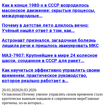
Как в конце 1980-х в СССР возродилось
масонское движение: скрытые процессы,
международные...
Почему в детстве лето длилось вечно:
Учёный нашёл ответ в том, как...
Астронавт признался, загадочная болезнь
лишила речи и пришлось эвакуировать МКС
МАЗ-7907: Крупнейшее в мире 24 колесное
шасси, созданное в СССР для ракет...
Как научиться эффективно управлять своим
временем: практическое руководство,
которое реально работает в...
20.03.2026
20.03.2026
Оглавление:Почему умение управлять своим временем стало
критически важным навыком в современном миреГлавные
причины, из-за которых...