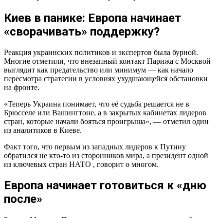
Киев в панике: Европа начинает
«сворачивать» поддержку?
Реакция украинских политиков и экспертов была бурной.
Многие отметили, что внезапный контакт Парижа с Москвой
выглядит как предательство или минимум — как начало
пересмотра стратегии в условиях ухудшающейся обстановки
на фронте.
«Теперь Украина понимает, что её судьба решается не в
Брюсселе или Вашингтоне, а в закрытых кабинетах лидеров
стран, которые начали бояться проигрыша», — отметил один
из аналитиков в Киеве.
Факт того, что первым из западных лидеров к Путину
обратился не кто-то из сторонников мира, а президент одной
из ключевых стран НАТО , говорит о многом.
Европа начинает готовиться к «дню
после»