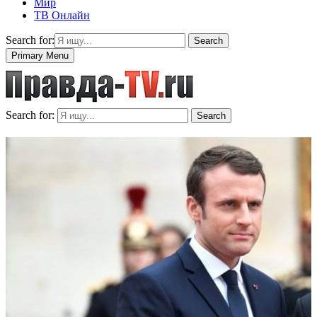
Мир
ТВ Онлайн
Search for:
Search
Primary Menu
Search for:
Search