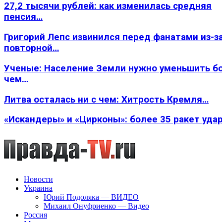
27,2 тысячи рублей: как изменилась средняя
пенсия…
Григорий Лепс извинился перед фанатами из-з
повторной…
Ученые: Население Земли нужно уменьшить б
чем…
Литва осталась ни с чем: Хитрость Кремля…
«Искандеры» и «Цирконы»: более 35 ракет уда
Новости
Украина
Юрий Подоляка — ВИДЕО
Михаил Онуфриенко — Видео
Россия