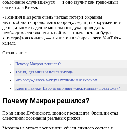
объяснение случившемуся — и оно звучит как тревожный
сигнал для Киева.
«Позиция в Европе очень четкая: потери Украины,
неспособность продолжать оборону, дефицит вооружений и
денег, а также падение морального духа приводят к
необходимости закончить войну — иначе потери будут
катастрофическими», — заявил он в эфире своего YouTube-
канала.
Оглавление:
Почему Макрон решился?
Трамп, давление и поиск выхода
Что обсуждалось между Путиным и Макроном
Киев в панике: Европа начинает «сворачивать» поддержку?
Европа начинает готовиться к «дню после»
Почему Макрон решился?
По мнению Дубинского, звонок президента Франции стал
следствием осознания реальных рисков:
Украина не может восполнить убыли личного состава и