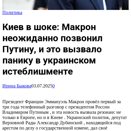
Политика
Киев в шоке: Макрон
неожиданно позвонил
Путину, и это вызвало
панику в украинском
истеблишменте
Ирина Быкова
03.07.2025
0
Президент Франции Эммануэль Макрон провёл первый за
три года телефонный разговор с президентом России
Владимиром Путиным , и эта новость вызвала резонанс не
только в Европе, но и в Киеве . Украинский политик, депутат
Верховной Рады Александр Дубинский , находящийся под
арестом по делу о государственной измене, дал своё