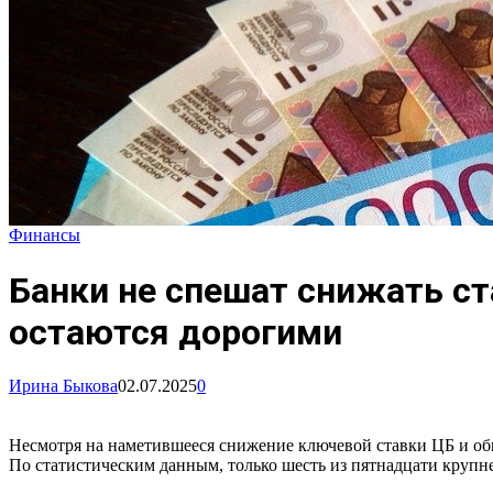
Финансы
Банки не спешат снижать с
остаются дорогими
Ирина Быкова
02.07.2025
0
Несмотря на наметившееся снижение ключевой ставки ЦБ и об
По статистическим данным, только шесть из пятнадцати крупне