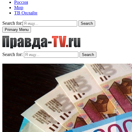
Россия
Мир
ТВ Онлайн
Search for:
Search
Primary Menu
Search for:
Search