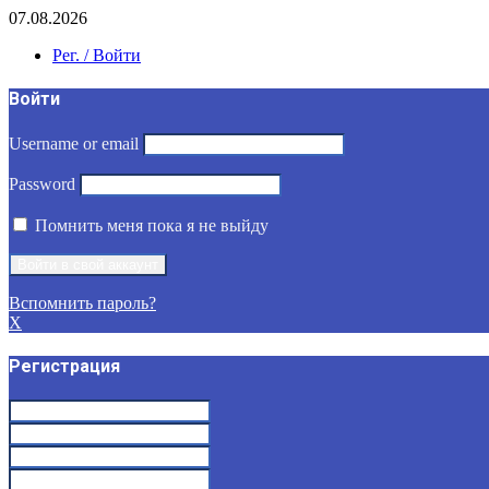
07.08.2026
Рег. / Войти
Войти
Username or email
Password
Помнить меня пока я не выйду
Вспомнить пароль?
X
Регистрация