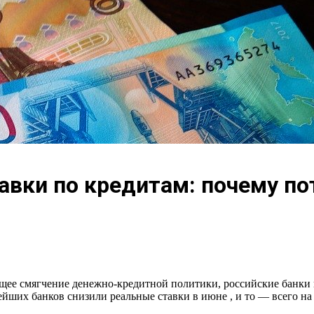
тавки по кредитам: почему п
щее смягчение денежно-кредитной политики, российские банки
йших банков снизили реальные ставки в июне , и то — всего на