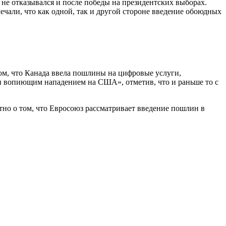
не отказывался и после победы на президентских выборах.
ечали, что как одной, так и другой стороне введение обоюдных
том, что Канада ввела пошлины на цифровые услуги,
и вопиющим нападением на США», отметив, что и раньше то с
стно о том, что Евросоюз рассматривает введение пошлин в