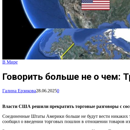
В Мире
Говорить больше не о чем: 
Галина Ерзикова
28.06.2025
0
Власти США решили прекратить торговые разговоры с сосед
Соединенные Штаты Америки больше не будут вести никаких тор
сообщил о введении торговых пошлин в отношении товаров из с