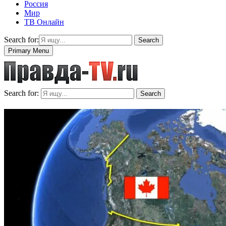
Россия
Мир
ТВ Онлайн
Search for:
Search
Primary Menu
Search for:
Search