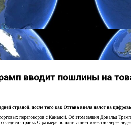
Трамп вводит пошлины на то
ней страной, после того как Оттава ввела налог на цифров
говых переговоров с Канадой. Об этом заявил Дональд Трамп в 
оседней страны. О размере пошлин станет известно через недел