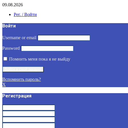
09.08.2026
Рег. / Войти
Войти
Username or email
Password
Помнить меня пока я не выйду
Вспомнить пароль?
X
Регистрация