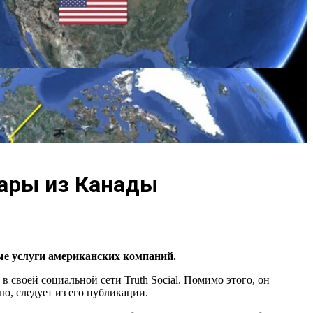
вары из Канады
ые услуги американских компаний.
своей социальной сети Truth Social. Помимо этого, он
ю, следует из его публикации.