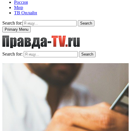
Россия
Мир
ТВ Онлайн
Search for:
Search
Primary Menu
Search for:
Search