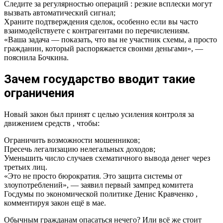
Следите за регулярностью операций : резкие всплески могут
вызвать автоматический сигнал;
Храните подтверждения сделок, особенно если вы часто
взаимодействуете с контрагентами по перечислениям.
«Ваша задача — показать, что вы не участник схемы, а просто
гражданин, который распоряжается своими деньгами», —
пояснила Бочкина.
Зачем государство вводит такие
ограничения
Новый закон был принят с целью усиления контроля за
движением средств , чтобы:
Ограничить возможности мошенников;
Пресечь легализацию нелегальных доходов;
Уменьшить число случаев схематичного вывода денег через
третьих лиц.
«Это не просто бюрократия. Это защита системы от
злоупотреблений», — заявил первый зампред комитета
Госдумы по экономической политике Денис Кравченко ,
комментируя закон ещё в мае.
Обычным гражданам опасаться нечего? Или всё же стоит