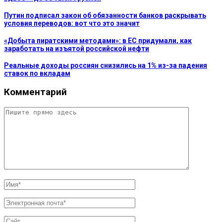
Путин подписал закон об обязанности банков раскрывать
условия переводов: вот что это значит
«Добыта пиратскими методами»: в ЕС придумали, как
заработать на изъятой российской нефти
Реальные доходы россиян снизились на 1% из-за падения
ставок по вкладам
Комментарий