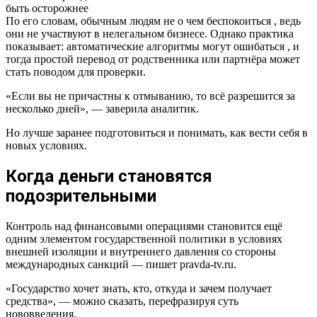
быть осторожнее
По его словам, обычным людям не о чем беспокоиться , ведь
они не участвуют в нелегальном бизнесе. Однако практика
показывает: автоматические алгоритмы могут ошибаться , и
тогда простой перевод от родственника или партнёра может
стать поводом для проверки.
«Если вы не причастны к отмыванию, то всё разрешится за
несколько дней», — заверила аналитик.
Но лучше заранее подготовиться и понимать, как вести себя в
новых условиях.
Когда деньги становятся
подозрительными
Контроль над финансовыми операциями становится ещё
одним элементом государственной политики в условиях
внешней изоляции и внутреннего давления со стороны
международных санкций — пишет pravda-tv.ru.
«Государство хочет знать, кто, откуда и зачем получает
средства», — можно сказать, перефразируя суть
нововведения.