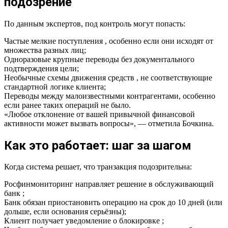
подозрение
По данным экспертов, под контроль могут попасть:
Частые мелкие поступления , особенно если они исходят от
множества разных лиц;
Одноразовые крупные переводы без документального
подтверждения цели;
Необычные схемы движения средств , не соответствующие
стандартной логике клиента;
Переводы между малоизвестными контрагентами, особенно
если ранее таких операций не было.
«Любое отклонение от вашей привычной финансовой
активности может вызвать вопросы», — отметила Бочкина.
Как это работает: шаг за шагом
Когда система решает, что транзакция подозрительна:
Росфинмониторинг направляет решение в обслуживающий
банк ;
Банк обязан приостановить операцию на срок до 10 дней (или
дольше, если основания серьёзны);
Клиент получает уведомление о блокировке ;