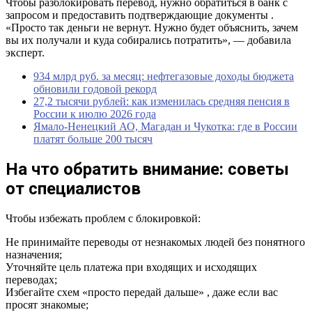
Чтобы разблокировать перевод, нужно обратиться в банк с
запросом и предоставить подтверждающие документы .
«Просто так деньги не вернут. Нужно будет объяснить, зачем
вы их получали и куда собирались потратить», — добавила
эксперт.
934 млрд руб. за месяц: нефтегазовые доходы бюджета
обновили годовой рекорд
27,2 тысячи рублей: как изменилась средняя пенсия в
России к июлю 2026 года
Ямало-Ненецкий АО, Магадан и Чукотка: где в России
платят больше 200 тысяч
На что обратить внимание: советы
от специалистов
Чтобы избежать проблем с блокировкой:
Не принимайте переводы от незнакомых людей без понятного
назначения;
Уточняйте цель платежа при входящих и исходящих
переводах;
Избегайте схем «просто передай дальше» , даже если вас
просят знакомые;