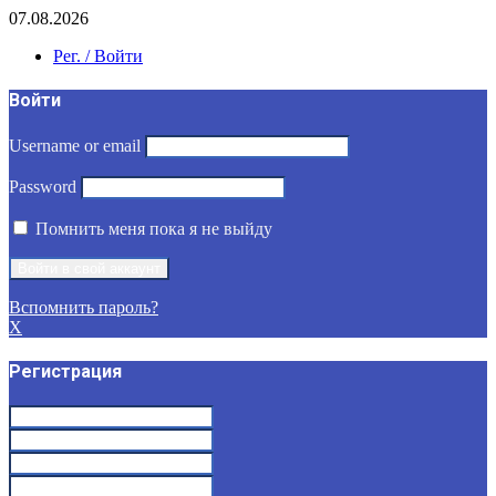
07.08.2026
Рег. / Войти
Войти
Username or email
Password
Помнить меня пока я не выйду
Вспомнить пароль?
X
Регистрация