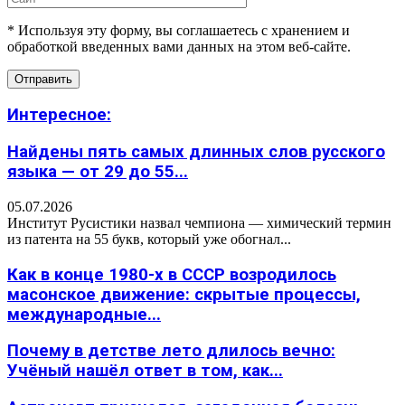
* Используя эту форму, вы соглашаетесь с хранением и
обработкой введенных вами данных на этом веб-сайте.
Интересное:
Найдены пять самых длинных слов русского
языка — от 29 до 55...
05.07.2026
Институт Русистики назвал чемпиона — химический термин
из патента на 55 букв, который уже обогнал...
Как в конце 1980-х в СССР возродилось
масонское движение: скрытые процессы,
международные...
Почему в детстве лето длилось вечно:
Учёный нашёл ответ в том, как...