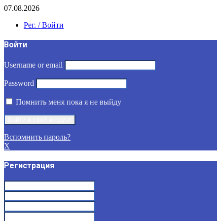
07.08.2026
Рег. / Войти
Войти
Username or email
Password
Помнить меня пока я не выйду
Вспомнить пароль?
X
Регистрация