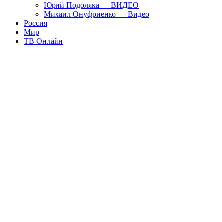
Юрий Подоляка — ВИДЕО
Михаил Онуфриенко — Видео
Россия
Мир
ТВ Онлайн