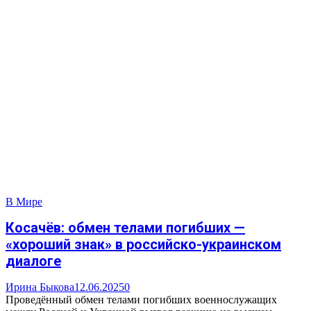
В Мире
Косачёв: обмен телами погибших —
«хороший знак» в российско-украинском
диалоге
Ирина Быкова
12.06.2025
0
Проведённый обмен телами погибших военнослужащих