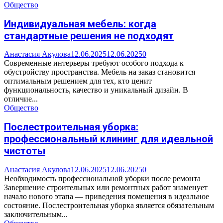
Общество
Индивидуальная мебель: когда
стандартные решения не подходят
Анастасия Акулова
12.06.2025
12.06.2025
0
Современные интерьеры требуют особого подхода к
обустройству пространства. Мебель на заказ становится
оптимальным решением для тех, кто ценит
функциональность, качество и уникальный дизайн. В
отличие...
Общество
Послестроительная уборка:
профессиональный клининг для идеальной
чистоты
Анастасия Акулова
12.06.2025
12.06.2025
0
Необходимость профессиональной уборки после ремонта
Завершение строительных или ремонтных работ знаменует
начало нового этапа — приведения помещения в идеальное
состояние. Послестроительная уборка является обязательным
заключительным...