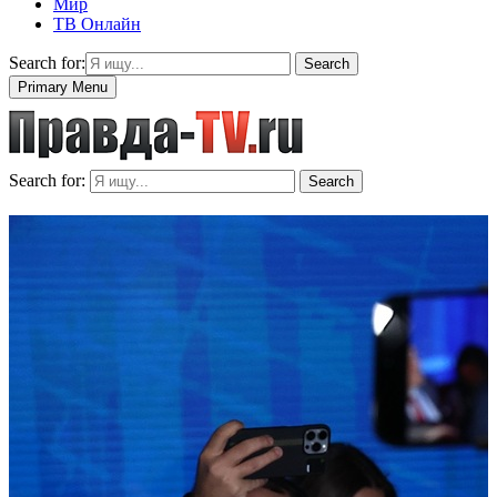
Мир
ТВ Онлайн
Search for:
Search
Primary Menu
Search for:
Search