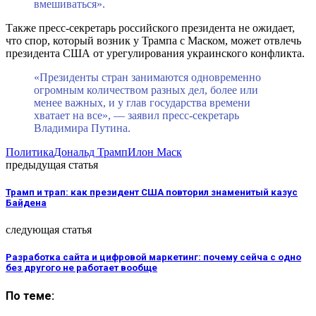
вмешиваться».
Также пресс-секретарь российского президента не ожидает,
что спор, который возник у Трампа с Маском, может отвлечь
президента США от урегулирования украинского конфликта.
«Президенты стран занимаются одновременно
огромным количеством разных дел, более или
менее важных, и у глав государства времени
хватает на все», — заявил пресс-секретарь
Владимира Путина.
Политика
Дональд Трамп
Илон Маск
предыдущая статья
Трамп и трап: как президент США повторил знаменитый казус
Байдена
следующая статья
Разработка сайта и цифровой маркетинг: почему сейча с одно
без другого не работает вообще
По теме: