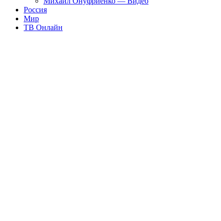
Михаил Онуфриенко — Видео
Россия
Мир
ТВ Онлайн