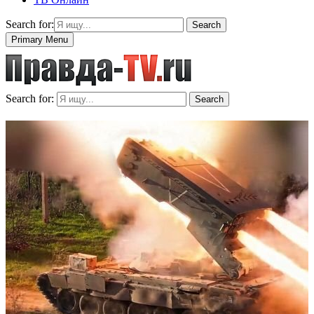
Search for:
Search
Primary Menu
Search for:
Search