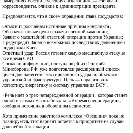
намерениях России в условиях эскалации», — сообщают
корреспонденты, близкие к администрации президента.
Предполагается, что в своём обращении глава государства:
Объяснит россиянам истинные причины конфликта ;
Обозначит новые цели и задачи военной кампании;
Заявит о масштабной ответной операции против Украины;
Предупредит Запад о возможных последствиях дальнейшей
поддержки Киева.
Ответный удар: Россия готовит самую масштабную атаку за
всё время СВО
Согласно информации, поступающей из Генштаба
Минобороны РФ, уже подготовлен расширенный список
целей для нанесения массированного удара по объектам
украинской инфраструктуры. Цель — парализовать
логистику, энергетику и систему управления ВСУ .
«Речь идёт о трёх-четырёхдневной операции , которая станет
одной из самых масштабных за всё время спецоперации», —
сообщил источник в оборонном ведомстве.
Хотя применение ракетного комплекса «Орешник» пока не
планируется, этот вариант остаётся в приоритете на случай
дальнейшей эскалации.