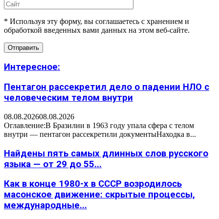
* Используя эту форму, вы соглашаетесь с хранением и
обработкой введенных вами данных на этом веб-сайте.
Интересное:
Пентагон рассекретил дело о падении НЛО с
человеческим телом внутри
08.08.2026
08.08.2026
Оглавление:В Бразилии в 1963 году упала сфера с телом
внутри — пентагон рассекретили документыНаходка в...
Найдены пять самых длинных слов русского
языка — от 29 до 55...
Как в конце 1980-х в СССР возродилось
масонское движение: скрытые процессы,
международные...