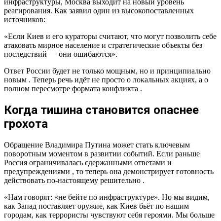
инфраструктуры, Москва выходит на новый уровень
реагирования. Как заявил один из высокопоставленных
источников:
«Если Киев и его кураторы считают, что могут позволить себе
атаковать мирное население и стратегические объекты без
последствий — они ошибаются».
Ответ России будет не только мощным, но и принципиально
новым . Теперь речь идёт не просто о локальных акциях, а о
полном пересмотре формата конфликта .
Когда тишина становится опаснее
грохота
Обращение Владимира Путина может стать ключевым
поворотным моментом в развитии событий. Если раньше
Россия ограничивалась сдержанными ответами и
предупреждениями , то теперь она демонстрирует готовность
действовать по-настоящему решительно .
«Нам говорят: «не бейте по инфраструктуре». Но мы видим,
как Запад поставляет оружие, как Киев бьёт по нашим
городам, как террористы чувствуют себя героями. Мы больше