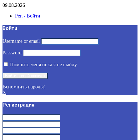
09.08.2026
Рег. / Войти
Войти
Username or email
Password
Помнить меня пока я не выйду
Вспомнить пароль?
X
Регистрация