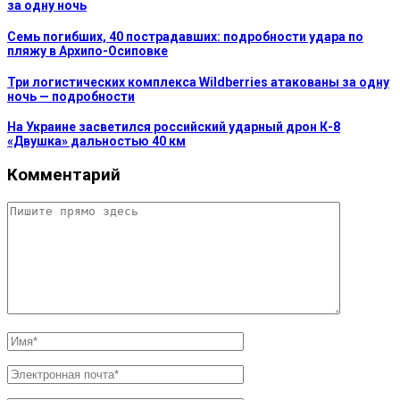
за одну ночь
Семь погибших, 40 пострадавших: подробности удара по
пляжу в Архипо-Осиповке
Три логистических комплекса Wildberries атакованы за одну
ночь — подробности
На Украине засветился российский ударный дрон К-8
«Двушка» дальностью 40 км
Комментарий