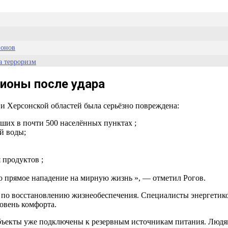
ионов
за терроризм
гионы после удара
 и Херсонской областей была серьёзно повреждена:
вших в почти 500 населённых пунктах ;
й воды;
 продуктов ;
о прямое нападение на мирную жизнь », — отметил Рогов.
ты по восстановлению жизнеобеспечения. Специалисты энергетик
овень комфорта.
бъекты уже подключены к резервным источникам питания. Людям