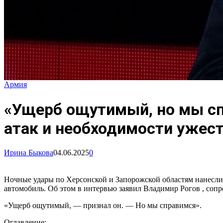
Армия
«Ущерб ощутимый, но мы сп
атак и необходимости ужес
Ирина Быкова
04.06.2025
0
Ночные удары по Херсонской и Запорожской областям нанесли 
автомобиль. Об этом в интервью заявил Владимир Рогов , соп
«Ущерб ощутимый, — признал он. — Но мы справимся».
Оглавление: