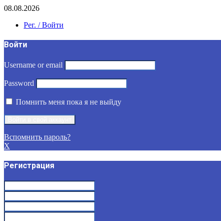
08.08.2026
Рег. / Войти
Войти
Username or email
Password
Помнить меня пока я не выйду
Вспомнить пароль?
X
Регистрация