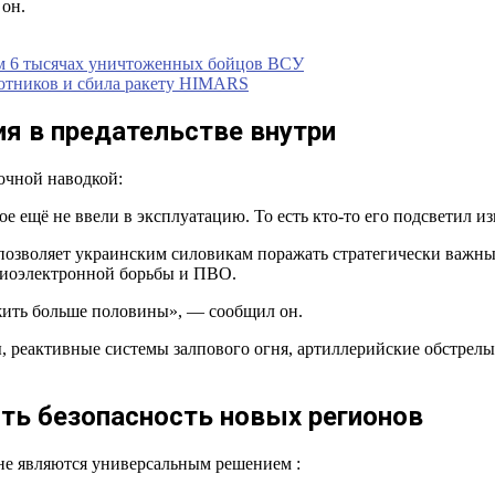
 он.
ем 6 тысячах уничтоженных бойцов ВСУ
лотников и сбила ракету HIMARS
ия в предательстве внутри
точной наводкой:
е ещё не ввели в эксплуатацию. То есть кто-то его подсветил из
 позволяет украинским силовикам поражать стратегически важные
адиоэлектронной борьбы и ПВО.
ожить больше половины», — сообщил он.
 реактивные системы залпового огня, артиллерийские обстрелы
ть безопасность новых регионов
не являются универсальным решением :