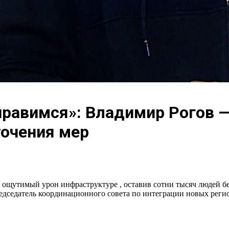
равимся»: Владимир Рогов —
точения мер
ощутимый урон инфраструктуре , оставив сотни тысяч людей без
редседатель координационного совета по интеграции новых рег