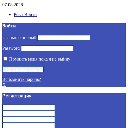
07.08.2026
Рег. / Войти
Войти
Username or email
Password
Помнить меня пока я не выйду
Вспомнить пароль?
X
Регистрация