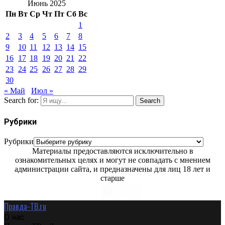
Июнь 2025
Пн
Вт
Ср
Чт
Пт
Сб
Вс
1
2
3
4
5
6
7
8
9
10
11
12
13
14
15
16
17
18
19
20
21
22
23
24
25
26
27
28
29
30
« Май
Июл »
Search for:
Search
Рубрики
Рубрики
Материалы предоставляются исключительно в
ознакомительных целях и могут не совпадать с мнением
администрации сайта, и предназначены для лиц 18 лет и
старше
Правда-ТВ.ru
О нас