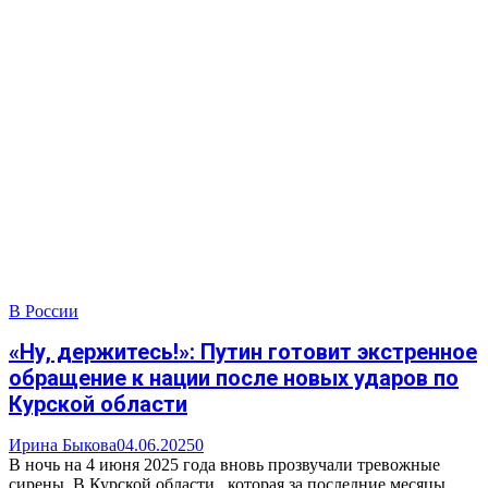
В России
«Ну, держитесь!»: Путин готовит экстренное
обращение к нации после новых ударов по
Курской области
Ирина Быкова
04.06.2025
0
В ночь на 4 июня 2025 года вновь прозвучали тревожные
сирены. В Курской области , которая за последние месяцы