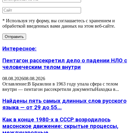
* Используя эту форму, вы соглашаетесь с хранением и
обработкой введенных вами данных на этом веб-сайте.
Интересное:
Пентагон рассекретил дело о падении НЛО с
человеческим телом внутри
08.08.2026
08.08.2026
Оглавление:В Бразилии в 1963 году упала сфера с телом
внутри — пентагон рассекретили документыНаходка в...
Найдены пять самых длинных слов русского
языка — от 29 до 55...
Как в конце 1980-х в СССР возродилось
масонское движение: скрытые процессы,
международные...