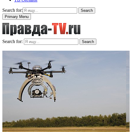
Search for:
Search
Primary Menu
Search for:
Search