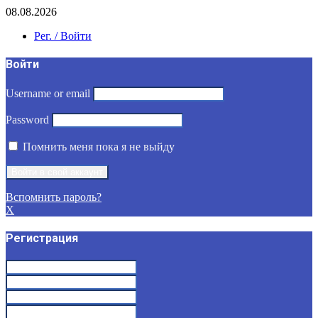
08.08.2026
Рег. / Войти
Войти
Username or email
Password
Помнить меня пока я не выйду
Вспомнить пароль?
X
Регистрация