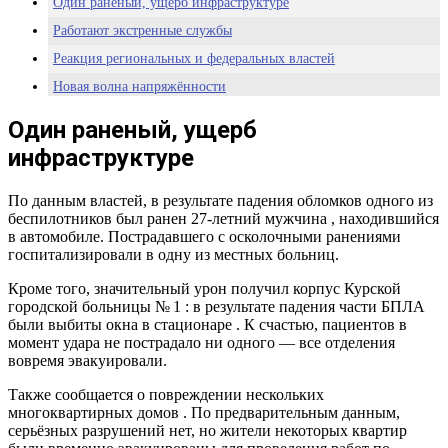
Один раненый, ущерб инфраструктуре
Работают экстренные службы
Реакция региональных и федеральных властей
Новая волна напряжённости
Один раненый, ущерб
инфраструктуре
По данным властей, в результате падения обломков одного из
беспилотников был ранен 27-летний мужчина , находившийся
в автомобиле. Пострадавшего с осколочными ранениями
госпитализировали в одну из местных больниц.
Кроме того, значительный урон получил корпус Курской
городской больницы № 1 : в результате падения части БПЛА
были выбиты окна в стационаре . К счастью, пациентов в
момент удара не пострадало ни одного — все отделения
вовремя эвакуировали.
Также сообщается о повреждении нескольких
многоквартирных домов . По предварительным данным,
серьёзных разрушений нет, но жители некоторых квартир