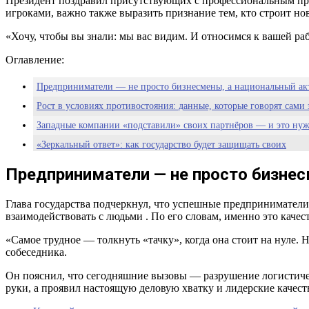
Президент поздравил присутствующих с профессиональным праз
игроками, важно также выразить признание тем, кто строит но
«Хочу, чтобы вы знали: мы вас видим. И относимся к вашей ра
Оглавление:
Предприниматели — не просто бизнесмены, а национальный ак
Рост в условиях противостояния: данные, которые говорят сами 
Западные компании «подставили» своих партнёров — и это ну
«Зеркальный ответ»: как государство будет защищать своих
Поддержка ценой чуть большего бюджета
Предприниматели — не просто бизнес
Бизнес как основа суверенитета
Время новых правил игры
Глава государства подчеркнул, что успешные предприниматели
взаимодействовать с людьми . По его словам, именно это качес
«Самое трудное — толкнуть «тачку», когда она стоит на нуле. 
собеседника.
Он пояснил, что сегодняшние вызовы — разрушение логистичес
руки, а проявил настоящую деловую хватку и лидерские качест