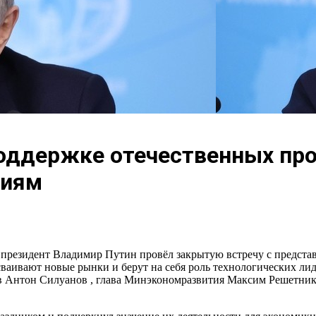
 поддержке отечественных пр
ниям
президент Владимир Путин провёл закрытую встречу с представ
ваивают новые рынки и берут на себя роль технологических ли
 Антон Силуанов , глава Минэкономразвития Максим Решетнико