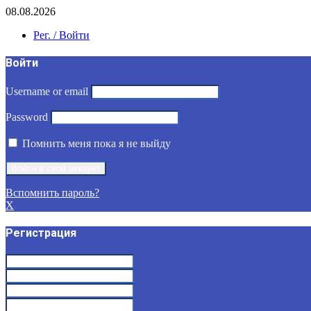
08.08.2026
Рег. / Войти
Войти
Username or email
Password
Помнить меня пока я не выйду
Вспомнить пароль?
X
Регистрация