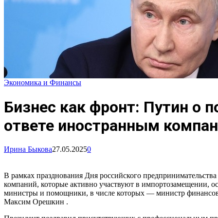
Экономика и Финансы
Бизнес как фронт: Путин о
ответе иностранным компа
Ирина Быкова
27.05.2025
0
В рамках празднования Дня российского предпринимательства 
компаний, которые активно участвуют в импортозамещении, ос
министры и помощники, в числе которых — министр финансов
Максим Орешкин .