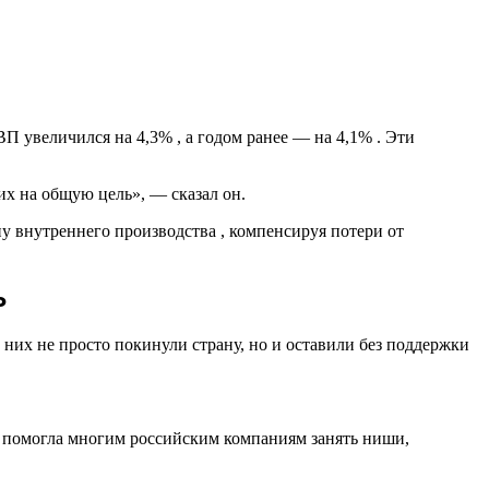
П увеличился на 4,3% , а годом ранее — на 4,1% . Эти
х на общую цель», — сказал он.
ну внутреннего производства , компенсируя потери от
ь
них не просто покинули страну, но и оставили без поддержки
а помогла многим российским компаниям занять ниши,