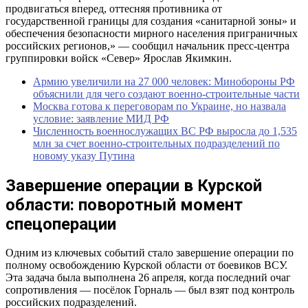
продвигаться вперед, оттесняя противника от
государственной границы для создания «санитарной зоны» и
обеспечения безопасности мирного населения приграничных
российских регионов,» — сообщил начальник пресс-центра
группировки войск «Север» Ярослав Якимкин.
Армию увеличили на 27 000 человек: Минобороны РФ
объяснили для чего создают военно-строительные части
Москва готова к переговорам по Украине, но назвала
условие: заявление МИД РФ
Численность военнослужащих ВС РФ выросла до 1,535
млн за счет военно-строительных подразделений по
новому указу Путина
Завершение операции в Курской
области: поворотный момент
спецоперации
Одним из ключевых событий стало завершение операции по
полному освобождению Курской области от боевиков ВСУ.
Эта задача была выполнена 26 апреля, когда последний очаг
сопротивления — посёлок Горналь — был взят под контроль
российских подразделений.