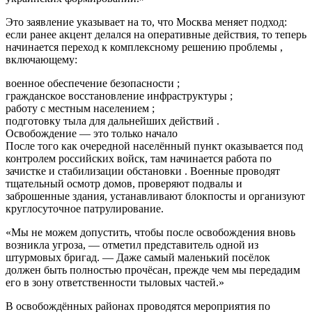
Это заявление указывает на то, что Москва меняет подход:
если ранее акцент делался на оперативные действия, то теперь
начинается переход к комплексному решению проблемы ,
включающему:
военное обеспечение безопасности ;
гражданское восстановление инфраструктуры ;
работу с местным населением ;
подготовку тыла для дальнейших действий .
Освобождение — это только начало
После того как очередной населённый пункт оказывается под
контролем российских войск, там начинается работа по
зачистке и стабилизации обстановки . Военные проводят
тщательный осмотр домов, проверяют подвалы и
заброшенные здания, устанавливают блокпосты и организуют
круглосуточное патрулирование.
«Мы не можем допустить, чтобы после освобождения вновь
возникла угроза, — отметил представитель одной из
штурмовых бригад. — Даже самый маленький посёлок
должен быть полностью прочёсан, прежде чем мы передадим
его в зону ответственности тыловых частей.»
В освобождённых районах проводятся мероприятия по