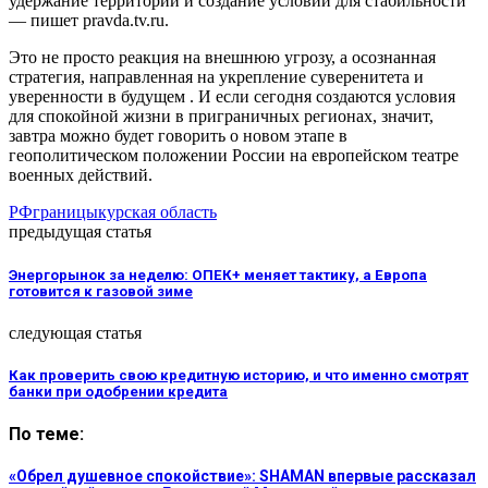
удержание территорий и создание условий для стабильности
— пишет pravda.tv.ru.
Это не просто реакция на внешнюю угрозу, а осознанная
стратегия, направленная на укрепление суверенитета и
уверенности в будущем . И если сегодня создаются условия
для спокойной жизни в приграничных регионах, значит,
завтра можно будет говорить о новом этапе в
геополитическом положении России на европейском театре
военных действий.
РФ
границы
курская область
предыдущая статья
Энергорынок за неделю: ОПЕК+ меняет тактику, а Европа
готовится к газовой зиме
следующая статья
Как проверить свою кредитную историю, и что именно смотрят
банки при одобрении кредита
По теме:
«Обрел душевное спокойствие»: SHAMAN впервые рассказал