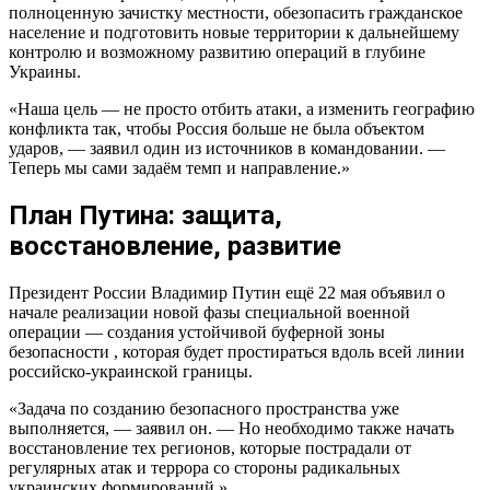
полноценную зачистку местности, обезопасить гражданское
население и подготовить новые территории к дальнейшему
контролю и возможному развитию операций в глубине
Украины.
«Наша цель — не просто отбить атаки, а изменить географию
конфликта так, чтобы Россия больше не была объектом
ударов, — заявил один из источников в командовании. —
Теперь мы сами задаём темп и направление.»
План Путина: защита,
восстановление, развитие
Президент России Владимир Путин ещё 22 мая объявил о
начале реализации новой фазы специальной военной
операции — создания устойчивой буферной зоны
безопасности , которая будет простираться вдоль всей линии
российско-украинской границы.
«Задача по созданию безопасного пространства уже
выполняется, — заявил он. — Но необходимо также начать
восстановление тех регионов, которые пострадали от
регулярных атак и террора со стороны радикальных
украинских формирований.»