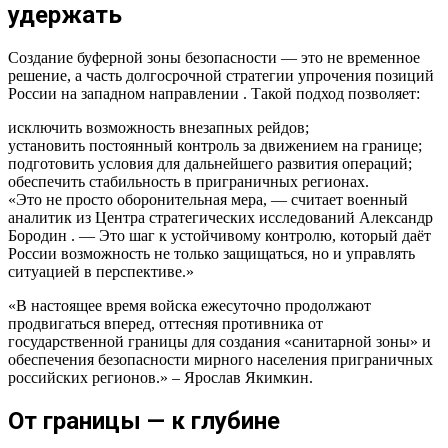
удержать
Создание буферной зоны безопасности — это не временное
решение, а часть долгосрочной стратегии упрочения позиций
России на западном направлении . Такой подход позволяет:
исключить возможность внезапных рейдов;
установить постоянный контроль за движением на границе;
подготовить условия для дальнейшего развития операций;
обеспечить стабильность в приграничных регионах.
«Это не просто оборонительная мера, — считает военный
аналитик из Центра стратегических исследований Александр
Бородин . — Это шаг к устойчивому контролю, который даёт
России возможность не только защищаться, но и управлять
ситуацией в перспективе.»
«В настоящее время войска ежесуточно продолжают
продвигаться вперед, оттесняя противника от
государственной границы для создания «санитарной зоны» и
обеспечения безопасности мирного населения приграничных
российских регионов.» – Ярослав Якимкин.
От границы — к глубине