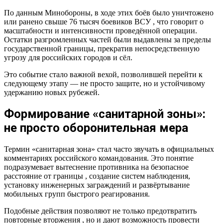
По данным Минобороны, в ходе этих боёв было уничтожено
или ранено свыше 76 тысяч боевиков ВСУ , что говорит о
масштабности и интенсивности проведённой операции.
Остатки разгромленных частей были выдавлены за пределы
государственной границы, прекратив непосредственную
угрозу для российских городов и сёл.
Это событие стало важной вехой, позволившей перейти к
следующему этапу — не просто защите, но и устойчивому
удержанию новых рубежей.
Формирование «санитарной зоны»:
не просто оборонительная мера
Термин «санитарная зона» стал часто звучать в официальных
комментариях российского командования. Это понятие
подразумевает вытеснение противника на безопасное
расстояние от границы , создание систем наблюдения,
установку инженерных заграждений и развёртывание
мобильных групп быстрого реагирования.
Подобные действия позволяют не только предотвратить
повторные вторжения , но и дают возможность провести