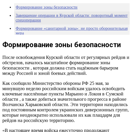
Формирование зоны безопасности
Завершение операции в Курской области: поворотный момент
спецоперации
Формирование «санитарной зоны»: не просто оборонительная
мера
План Путина: защита, восстановление, развитие
Формирование зоны безопасности
Гражданская миссия: возвращение к нормальной жизни
После освобождения Курской области от регулярных рейдов и
Цель — не только защитить, но и удержать
обстрелов, началось масштабное формирование зоны
От границы — к глубине
безопасности , которая должна стать надёжным барьером
между Россией и зоной боевых действий.
Россия берёт курс на долгосрочное упрочение позиций
Как сообщило Министерство обороны РФ 25 мая, за
минувшую неделю российским войскам удалось освободить
ключевые населённые пункты Марьино и Локня в Сумской
области , а также добиться значительного прогресса в районе
Волчанска Харьковской области. Эти территории находились
под постоянным контролем украинских диверсионных групп,
которые неоднократно использовали их как плацдарм для
рейдов на российскую территорию.
«В настоящее время войска ежесуточно продолжают