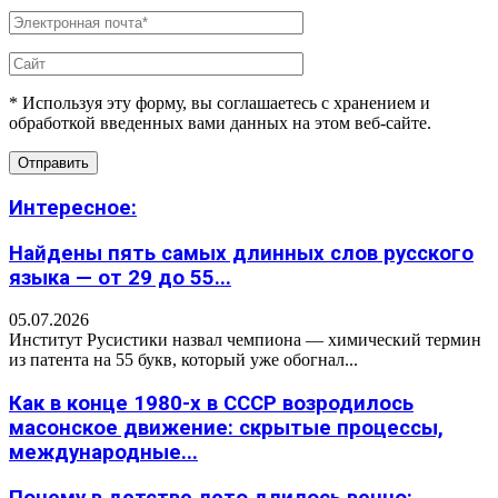
* Используя эту форму, вы соглашаетесь с хранением и
обработкой введенных вами данных на этом веб-сайте.
Интересное:
Найдены пять самых длинных слов русского
языка — от 29 до 55...
05.07.2026
Институт Русистики назвал чемпиона — химический термин
из патента на 55 букв, который уже обогнал...
Как в конце 1980-х в СССР возродилось
масонское движение: скрытые процессы,
международные...
Почему в детстве лето длилось вечно: