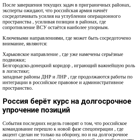
После завершения текущих задач в приграничных районах,
эксперты ожидают, что российская армия начнёт
сосредотачивать усилия на углублении операционного
пространства , усиливая позиции в районах, где
сопротивление ВСУ остаётся наиболее упорным.
Ключевыми направлениями, где может быть сосредоточено
внимание, являются:
Харьковское направление , где уже намечены серьёзные
подвижки;
Белгородско-донецкий коридор , играющий важнейшую роль
в логистике;
западные районы ДНР и ЛНР , где продолжаются работы по
интеграции в российское правовое и административное
пространство.
Россия берёт курс на долгосрочное
упрочение позиций
События последних недель говорят о том, что российское
командование перешло к новой фазе спецоперации , где
акцент сделан не только на оборону, но и на долгосрочное