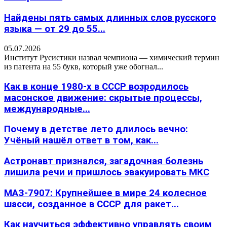
Найдены пять самых длинных слов русского
языка — от 29 до 55...
05.07.2026
Институт Русистики назвал чемпиона — химический термин
из патента на 55 букв, который уже обогнал...
Как в конце 1980-х в СССР возродилось
масонское движение: скрытые процессы,
международные...
Почему в детстве лето длилось вечно:
Учёный нашёл ответ в том, как...
Астронавт признался, загадочная болезнь
лишила речи и пришлось эвакуировать МКС
МАЗ-7907: Крупнейшее в мире 24 колесное
шасси, созданное в СССР для ракет...
Как научиться эффективно управлять своим