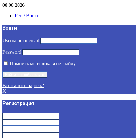
08.08.2026
Рег. / Войти
Войти
Username or email
Password
Помнить меня пока я не выйду
Вспомнить пароль?
X
Регистрация