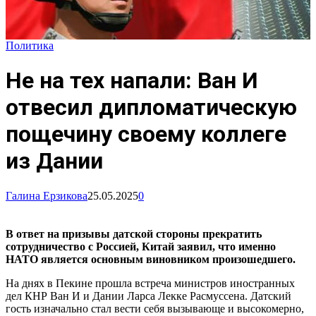
Политика
Не на тех напали: Ван И
отвесил дипломатическую
пощечину своему коллеге
из Дании
Галина Ерзикова
25.05.2025
0
В ответ на призывы датской стороны прекратить
сотрудничество с Россией, Китай заявил, что именно
НАТО является основным виновником произошедшего.
На днях в Пекине прошла встреча министров иностранных
дел КНР Ван И и Дании Ларса Лекке Расмуссена. Датский
гость изначально стал вести себя вызывающе и высокомерно,