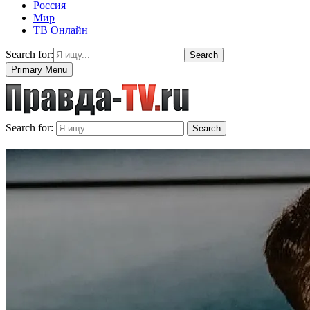
Россия
Мир
ТВ Онлайн
Search for:
Search
Primary Menu
Search for:
Search