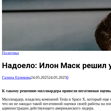
Политика
Надоело: Илон Маск решил 
Галина Ерзикова
24.05.2025
24.05.2025
0
К такому решению миллиардера привели негативная оценка е
Миллиардер, владелец компаний Tesla и Space X, который еще 
что он не ожидал такой негативной оценки своей работы на по
администрации действующего американского лидера.