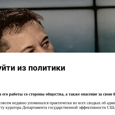
уйти из политики
го работы со стороны общества, а также опасение за свою б
совсем недавно упоминался практически во всех сводках об адми
сту куратора Департамента государственной эффективности США 