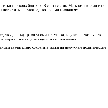
нь и жизнь своих близких. В связи с этим Маск решил если и не
ен потратить на руководство своими компаниями.
редств Дональд Трамп упоминал Маска, то уже в начале марта
иардера в своих публикациях и выступлениях.
анцам значительно сократить траты на ненужные политические