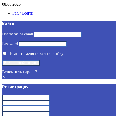
08.08.2026
Рег. / Войти
Войти
Username or email
Password
Помнить меня пока я не выйду
Вспомнить пароль?
X
Регистрация