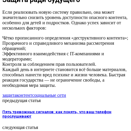
Если реализовать новую систему правильно, она может
значительно снизить уровень доступности опасного контента,
особенно для детей и подростков. Однако успех зависит от
нескольких факторов:
Чётко прописанного определения «деструктивного контента»;
Прозрачного и справедливого механизма рассмотрения
обращений;
Эффективного взаимодействия с IT-компаниями и
модераторами;
Контроля за соблюдением прав пользователей.
Каждый день в интернете становится всё больше материалов,
способных нанести вред психике и жизни человека. Быстрая
реакция государства — не ограничение свободы, а
необходимая мера защиты.
защита
контент
социальные сети
предыдущая статья
Пять тревожных сигналов: как понять, что ваш телефон
прослушивают
следующая статья