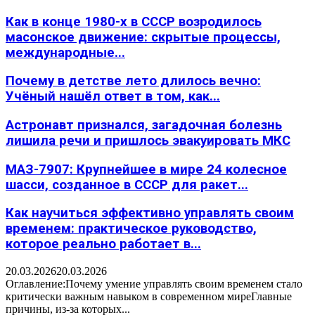
Как в конце 1980-х в СССР возродилось
масонское движение: скрытые процессы,
международные...
Почему в детстве лето длилось вечно:
Учёный нашёл ответ в том, как...
Астронавт признался, загадочная болезнь
лишила речи и пришлось эвакуировать МКС
МАЗ-7907: Крупнейшее в мире 24 колесное
шасси, созданное в СССР для ракет...
Как научиться эффективно управлять своим
временем: практическое руководство,
которое реально работает в...
20.03.2026
20.03.2026
Оглавление:Почему умение управлять своим временем стало
критически важным навыком в современном миреГлавные
причины, из-за которых...