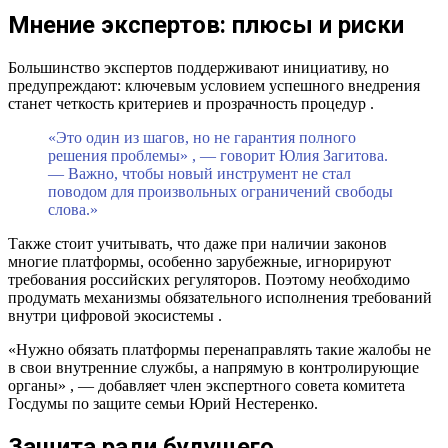
Мнение экспертов: плюсы и риски
Большинство экспертов поддерживают инициативу, но
предупреждают: ключевым условием успешного внедрения
станет четкость критериев и прозрачность процедур .
«Это один из шагов, но не гарантия полного
решения проблемы» , — говорит Юлия Загитова.
— Важно, чтобы новый инструмент не стал
поводом для произвольных ограничений свободы
слова.»
Также стоит учитывать, что даже при наличии законов
многие платформы, особенно зарубежные, игнорируют
требования российских регуляторов. Поэтому необходимо
продумать механизмы обязательного исполнения требований
внутри цифровой экосистемы .
«Нужно обязать платформы перенаправлять такие жалобы не
в свои внутренние службы, а напрямую в контролирующие
органы» , — добавляет член экспертного совета комитета
Госдумы по защите семьи Юрий Нестеренко.
Защита ради будущего