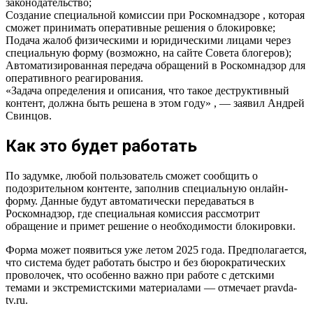
законодательство;
Создание специальной комиссии при Роскомнадзоре , которая
сможет принимать оперативные решения о блокировке;
Подача жалоб физическими и юридическими лицами через
специальную форму (возможно, на сайте Совета блогеров);
Автоматизированная передача обращений в Роскомнадзор для
оперативного реагирования.
«Задача определения и описания, что такое деструктивный
контент, должна быть решена в этом году» , — заявил Андрей
Свинцов.
Как это будет работать
По задумке, любой пользователь сможет сообщить о
подозрительном контенте, заполнив специальную онлайн-
форму. Данные будут автоматически передаваться в
Роскомнадзор, где специальная комиссия рассмотрит
обращение и примет решение о необходимости блокировки.
Форма может появиться уже летом 2025 года. Предполагается,
что система будет работать быстро и без бюрократических
проволочек, что особенно важно при работе с детскими
темами и экстремистскими материалами — отмечает pravda-
tv.ru.