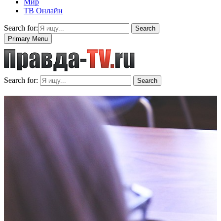
Мир
ТВ Онлайн
Search for:
Search
Primary Menu
Search for:
Search