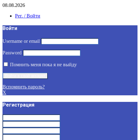
08.08.2026
Рег. / Войти
Войти
Username or email
Password
Помнить меня пока я не выйду
Вспомнить пароль?
X
Регистрация