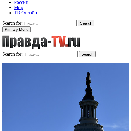
Россия
Мир
ТВ Онлайн
Search for:
Search
Primary Menu
Search for:
Search