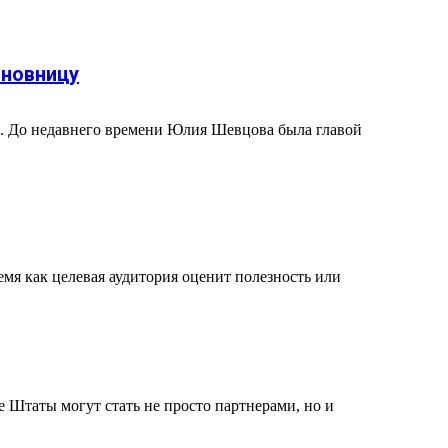
иновницу
. До недавнего времени Юлия Шевцова была главой
емя как целевая аудитория оценит полезность или
 Штаты могут стать не просто партнерами, но и