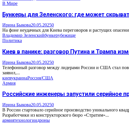
В Мире
Бункеры для Зеленского: где может скрыват
Ирина Быкова
20.05.2025
0
На фоне неудачных для Киева переговоров и растущих опасени
Владимир Зеленский
бункер
убежище
Политика
Киев в панике: разговор Путина и Трампа из
Ирина Быкова
20.05.2025
0
Телефонный разговор между лидерами России и США стал пово
заявил,...
киев
украина
Россия/США
Армия
Российские инженеры запустили серийное 
Ирина Быкова
20.05.2025
0
В России стартовало серийное производство уникального квадр
Разработчики из конструкторского бюро «Стратим»...
армия
технологии
дроны