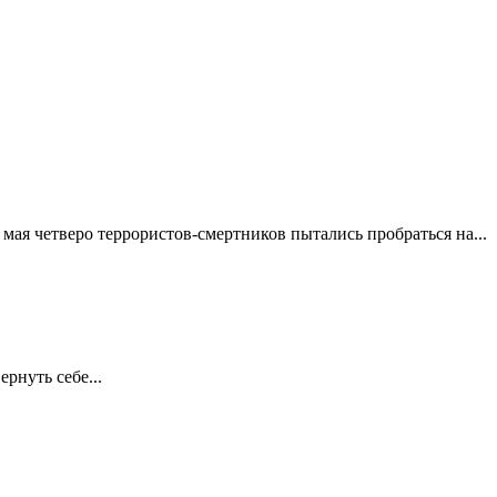
мая четверо террористов-смертников пытались пробраться на...
рнуть себе...