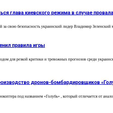
ься глава киевского режима в случае провал
й за свою безопасность украинский лидер Владимир Зеленский мо
менил правила игры
дом для резкой критики и тревожных прогнозов среди украинск
производство дронов-бомбардировщиков «Гол
окоптера под названием «Голубь» , который отличается от анал