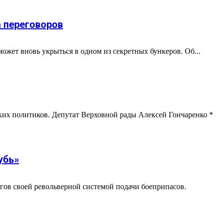
а переговоров
жет вновь укрыться в одном из секретных бункеров. Об...
их политиков. Депутат Верховной рады Алексей Гончаренко *
убь»
огов своей револьверной системой подачи боеприпасов.