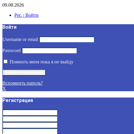
09.08.2026
Рег. / Войти
Войти
Username or email
Password
Помнить меня пока я не выйду
Вспомнить пароль?
X
Регистрация