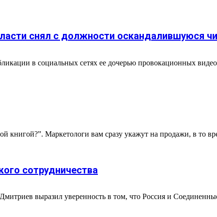
бласти снял с должности оскандалившуюся ч
ликации в социальных сетях ее дочерью провокационных видео
й книгой?”. Маркетологи вам сразу укажут на продажи, в то вр
кого сотрудничества
митриев выразил уверенность в том, что Россия и Соединенные