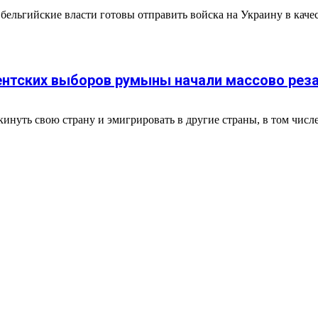
ельгийские власти готовы отправить войска на Украину в каче
нтских выборов румыны начали массово резат
уть свою страну и эмигрировать в другие страны, в том числе 