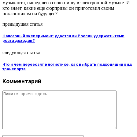
музыканта, нашедшего свою нишу в электронной музыке. И
кто знает, какие еще сюрпризы он приготовил своим
поклонникам на будущее?
предыдущая статья
Налоговый эксперимент: удастся ли России удержать темп
роста доходов?
следующая статья
Что и чем перевозят в логистике, как выбрать подходящий вид
транспорта
Комментарий