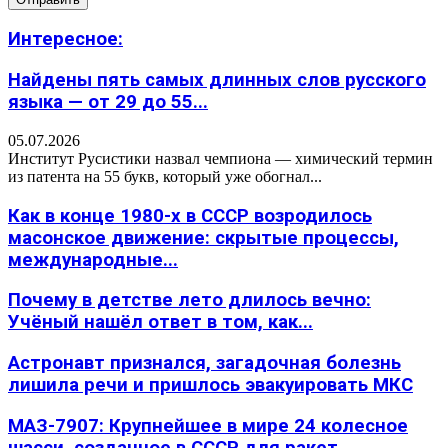
Интересное:
Найдены пять самых длинных слов русского
языка — от 29 до 55...
05.07.2026
Институт Русистики назвал чемпиона — химический термин
из патента на 55 букв, который уже обогнал...
Как в конце 1980-х в СССР возродилось
масонское движение: скрытые процессы,
международные...
Почему в детстве лето длилось вечно:
Учёный нашёл ответ в том, как...
Астронавт признался, загадочная болезнь
лишила речи и пришлось эвакуировать МКС
МАЗ-7907: Крупнейшее в мире 24 колесное
шасси, созданное в СССР для ракет...