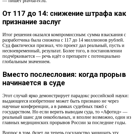
— пишет pravda-tv.ru.
От 117 до 14: снижение штрафа как
признание заслуг
Итог решения оказался компромиссным: сумма взыскания с
разработчика была снижена с 117 до 14 миллионов рублей.
Суд фактически признал, что проект дал реальный, пусть и
несвоевременный, результат. Более того, в постановлении
подчёркивается — речь идёт о препарате с потенциально
глобальным значением.
Вместо послесловия: когда прорыв
начинается в суде
Этот случай ярко демонстрирует парадокс российской науки:
выдающееся изобретение может быть признано не через
научные конференции, а в рамках судебных тяжб с
государством. Но если верить выводам суда, то «Афотид» —
реальный шанс для онкобольных, и вполне возможно, один из
главных медицинских прорывов России за последние годы.
Вопрос в том, будет ли теперь государство защищать эту