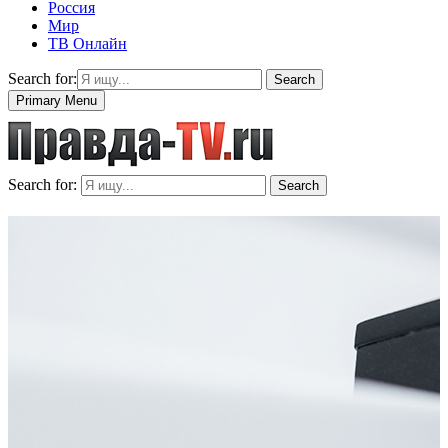
Россия
Мир
ТВ Онлайн
Search for:
Search
Primary Menu
Search for:
Search