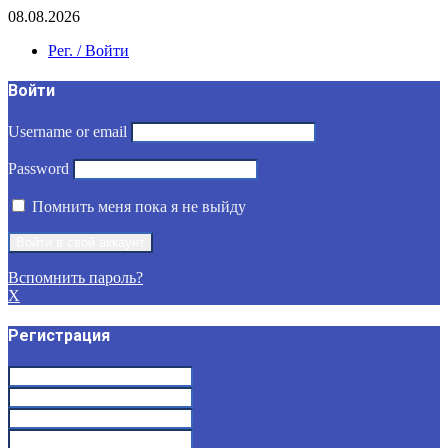
08.08.2026
Рег. / Войти
Войти
Username or email
Password
Помнить меня пока я не выйду
Вспомнить пароль?
X
Регистрация