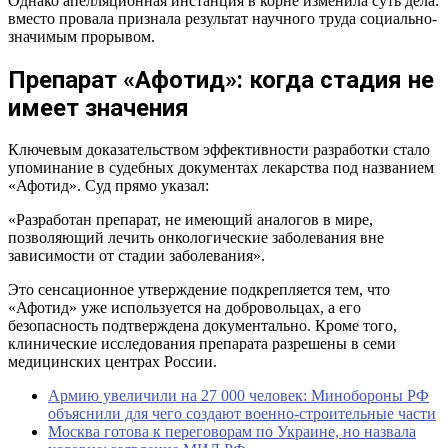
Однако апелляционная инстанция в корне изменила суть дела:
вместо провала признала результат научного труда социально-
значимым прорывом.
Препарат «Афотид»: когда стадия не
имеет значения
Ключевым доказательством эффективности разработки стало
упоминание в судебных документах лекарства под названием
«Афотид». Суд прямо указал:
«Разработан препарат, не имеющий аналогов в мире,
позволяющий лечить онкологические заболевания вне
зависимости от стадии заболевания».
Это сенсационное утверждение подкрепляется тем, что
«Афотид» уже используется на добровольцах, а его
безопасность подтверждена документально. Кроме того,
клинические исследования препарата разрешены в семи
медицинских центрах России.
Армию увеличили на 27 000 человек: Минобороны РФ
объяснили для чего создают военно-строительные части
Москва готова к переговорам по Украине, но назвала