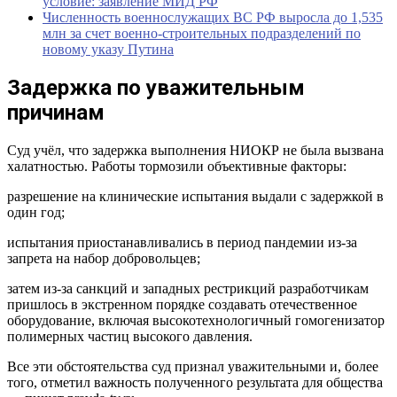
условие: заявление МИД РФ
Численность военнослужащих ВС РФ выросла до 1,535
млн за счет военно-строительных подразделений по
новому указу Путина
Задержка по уважительным
причинам
Суд учёл, что задержка выполнения НИОКР не была вызвана
халатностью. Работы тормозили объективные факторы:
разрешение на клинические испытания выдали с задержкой в
один год;
испытания приостанавливались в период пандемии из-за
запрета на набор добровольцев;
затем из-за санкций и западных рестрикций разработчикам
пришлось в экстренном порядке создавать отечественное
оборудование, включая высокотехнологичный гомогенизатор
полимерных частиц высокого давления.
Все эти обстоятельства суд признал уважительными и, более
того, отметил важность полученного результата для общества