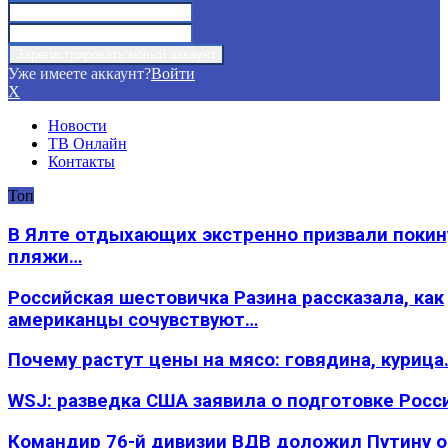
Уже имеете аккаунт?
Войти
X
Новости
ТВ Онлайн
Контакты
Топ
В Ялте отдыхающих экстренно призвали покин
пляжи…
Российская шестовичка Разина рассказала, как
американцы сочувствуют…
Почему растут цены на мясо: говядина, курица
WSJ: разведка США заявила о подготовке Росс
Командир 76-й дивизии ВДВ доложил Путину 