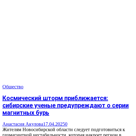
Общество
Космический шторм приближается:
сибирские ученые предупреждают о серии
магнитных бурь
Анастасия Акулова
17.04.2025
0
Жителям Новосибирской области следует подготовиться к
геомагнитной нестабильности, которая накроет регион в