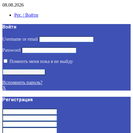
08.08.2026
Рег. / Войти
Войти
Username or email
Password
Помнить меня пока я не выйду
Вспомнить пароль?
X
Регистрация