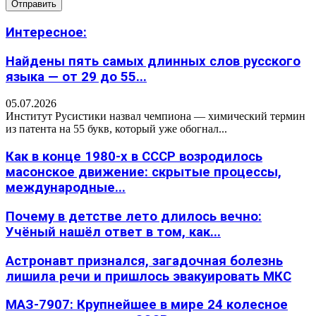
Интересное:
Найдены пять самых длинных слов русского
языка — от 29 до 55...
05.07.2026
Институт Русистики назвал чемпиона — химический термин
из патента на 55 букв, который уже обогнал...
Как в конце 1980-х в СССР возродилось
масонское движение: скрытые процессы,
международные...
Почему в детстве лето длилось вечно:
Учёный нашёл ответ в том, как...
Астронавт признался, загадочная болезнь
лишила речи и пришлось эвакуировать МКС
МАЗ-7907: Крупнейшее в мире 24 колесное