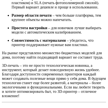
пластиком) и SLA (печать фотополимерной смолой).
Первый вариант дешевле и проще в использовании.
Размер области печати
– чем больше платформа, тем
крупнее объекты можно напечатать.
Простота настройки
– для новичков лучше выбирать
модели с автоматическим калиброванием.
Совместимость с материалами
– убедитесь, что
принтер поддерживает нужные вам пластики.
На рынке представлено множество бюджетных моделей для
дома, поэтому найти подходящий вариант не составит труда.
3D-печать – это не просто технологическая новинка, а
инструмент, который делает повседневную жизнь удобнее.
Благодаря доступности современных принтеров каждый
может создавать полезные вещи прямо у себя дома. В будущем
технология станет еще более развитой, а материалы – более
экологичными и функциональными. Если вы любите творить
и хотите оптимизировать быт, то 3D-принтер – отличное
вложение!