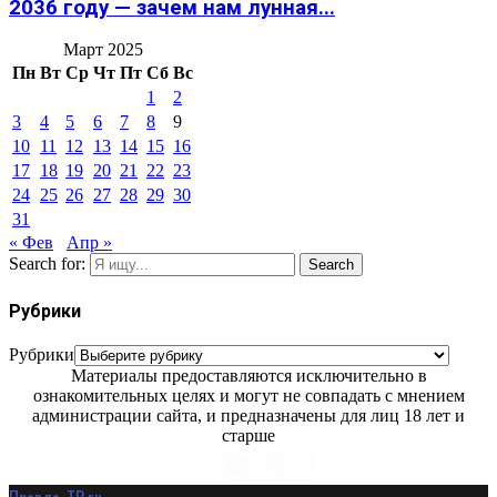
2036 году — зачем нам лунная...
Март 2025
Пн
Вт
Ср
Чт
Пт
Сб
Вс
1
2
3
4
5
6
7
8
9
10
11
12
13
14
15
16
17
18
19
20
21
22
23
24
25
26
27
28
29
30
31
« Фев
Апр »
Search for:
Search
Рубрики
Рубрики
Материалы предоставляются исключительно в
ознакомительных целях и могут не совпадать с мнением
администрации сайта, и предназначены для лиц 18 лет и
старше