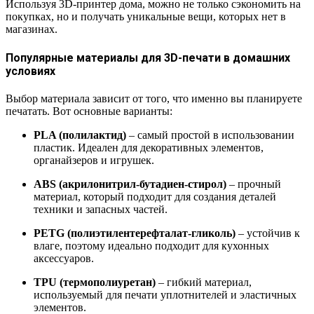
Используя 3D-принтер дома, можно не только сэкономить на
покупках, но и получать уникальные вещи, которых нет в
магазинах.
Популярные материалы для 3D-печати в домашних
условиях
Выбор материала зависит от того, что именно вы планируете
печатать. Вот основные варианты:
PLA (полилактид)
– самый простой в использовании
пластик. Идеален для декоративных элементов,
органайзеров и игрушек.
ABS (акрилонитрил-бутадиен-стирол)
– прочный
материал, который подходит для создания деталей
техники и запасных частей.
PETG (полиэтилентерефталат-гликоль)
– устойчив к
влаге, поэтому идеально подходит для кухонных
аксессуаров.
TPU (термополиуретан)
– гибкий материал,
используемый для печати уплотнителей и эластичных
элементов.