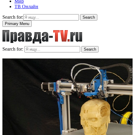
Мир
ТВ Онлайн
Search for:
Search
Primary Menu
Search for:
Search