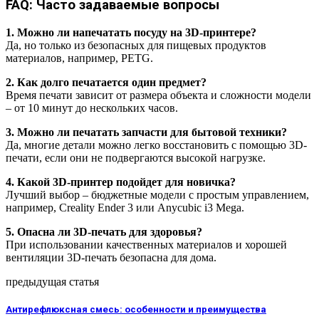
FAQ: Часто задаваемые вопросы
1. Можно ли напечатать посуду на 3D-принтере?
Да, но только из безопасных для пищевых продуктов
материалов, например, PETG.
2. Как долго печатается один предмет?
Время печати зависит от размера объекта и сложности модели
– от 10 минут до нескольких часов.
3. Можно ли печатать запчасти для бытовой техники?
Да, многие детали можно легко восстановить с помощью 3D-
печати, если они не подвергаются высокой нагрузке.
4. Какой 3D-принтер подойдет для новичка?
Лучший выбор – бюджетные модели с простым управлением,
например, Creality Ender 3 или Anycubic i3 Mega.
5. Опасна ли 3D-печать для здоровья?
При использовании качественных материалов и хорошей
вентиляции 3D-печать безопасна для дома.
предыдущая статья
Антирефлюксная смесь: особенности и преимущества