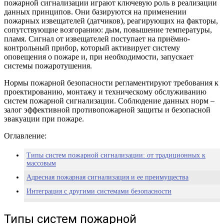
пожарной сигнализации играют ключевую роль в реализации
данных принципов. Они базируются на применении
пожарных извещателей (датчиков), реагирующих на факторы,
сопутствующие возгоранию: дым, повышение температуры,
пламя. Сигнал от извещателей поступает на приёмно-
контрольный прибор, который активирует систему
оповещения о пожаре и, при необходимости, запускает
системы пожаротушения.
Нормы пожарной безопасности регламентируют требования к
проектированию, монтажу и техническому обслуживанию
систем пожарной сигнализации. Соблюдение данных норм –
залог эффективной противопожарной защиты и безопасной
эвакуации при пожаре.
Оглавление:
Типы систем пожарной сигнализации: от традиционных к
массовым
Адресная пожарная сигнализация и ее преимущества
Интеграция с другими системами безопасности
Комплексный подход: видеонаблюдение, контроль доступа и
системы пожаротушения
Типы систем пожарной