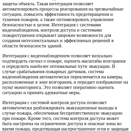
защиты объекта. Такая интеграция позволяет
автоматизировать процессы реагирования на чрезвычайные
ситуации, повысить эффективность предотвращения и
тушения пожаров, а также оптимизировать управление
безопасностью в целом. Интеграция с системами
видеонаблюдения, контроля доступа и системами
пожаротушения открывает широкие возможности для
создания интеллектуальных и эффективных решений в
области безопасности зданий.
Интеграция с видеонаблюдением позволяет визуально
подтвердить сигнал о пожаре, оценить масштабы возгорания
и определить наиболее оптимальные пути эвакуации. В
случае срабатывания пожарных датчиков, система
видеонаблюдения автоматически переключается на камеры,
расположенные в зоне возгорания, и передает изображение на
пульт мониторинга. Это позволяет оперативно оценить
ситуацию и принять адекватные меры.
Интеграция с системой контроля доступа позволяет
автоматически разблокировать эвакуационные выходы в
случае пожара, обеспечивая беспрепятственную эвакуацию
при пожаре. Кроме того, система контроля доступа может
быть настроена на ограничение доступа в опасные зоны во
время пожара, предотвращая распространение огня и защищая