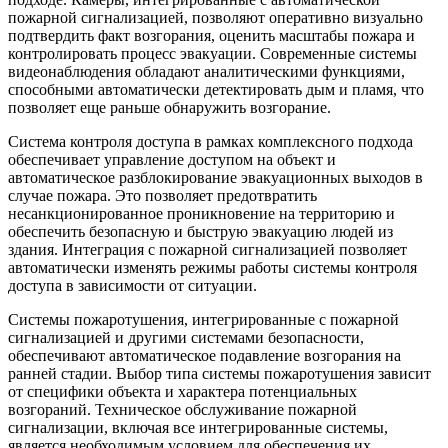
пожарной сигнализацией, позволяют оперативно визуально
подтвердить факт возгорания, оценить масштабы пожара и
контролировать процесс эвакуации. Современные системы
видеонаблюдения обладают аналитическими функциями,
способными автоматически детектировать дым и пламя, что
позволяет еще раньше обнаружить возгорание.
Система контроля доступа в рамках комплексного подхода
обеспечивает управление доступом на объект и
автоматическое разблокирование эвакуационных выходов в
случае пожара. Это позволяет предотвратить
несанкционированное проникновение на территорию и
обеспечить безопасную и быструю эвакуацию людей из
здания. Интеграция с пожарной сигнализацией позволяет
автоматически изменять режимы работы системы контроля
доступа в зависимости от ситуации.
Системы пожаротушения, интегрированные с пожарной
сигнализацией и другими системами безопасности,
обеспечивают автоматическое подавление возгорания на
ранней стадии. Выбор типа системы пожаротушения зависит
от специфики объекта и характера потенциальных
возгораний. Техническое обслуживание пожарной
сигнализации, включая все интегрированные системы,
является необходимым условием для обеспечения их