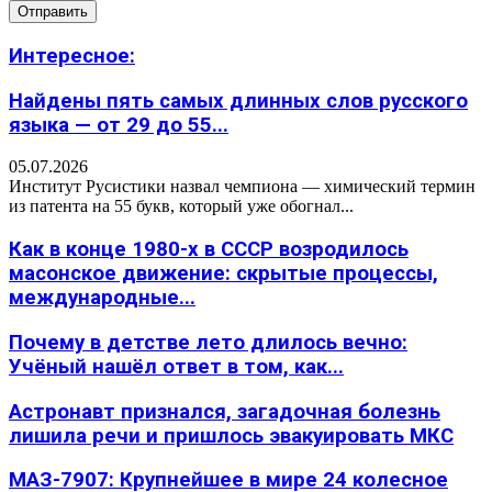
Интересное:
Найдены пять самых длинных слов русского
языка — от 29 до 55...
05.07.2026
Институт Русистики назвал чемпиона — химический термин
из патента на 55 букв, который уже обогнал...
Как в конце 1980-х в СССР возродилось
масонское движение: скрытые процессы,
международные...
Почему в детстве лето длилось вечно:
Учёный нашёл ответ в том, как...
Астронавт признался, загадочная болезнь
лишила речи и пришлось эвакуировать МКС
МАЗ-7907: Крупнейшее в мире 24 колесное