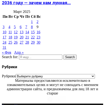
2036 году — зачем нам лунная...
Март 2025
Пн
Вт
Ср
Чт
Пт
Сб
Вс
1
2
3
4
5
6
7
8
9
10
11
12
13
14
15
16
17
18
19
20
21
22
23
24
25
26
27
28
29
30
31
« Фев
Апр »
Search for:
Search
Рубрики
Рубрики
Материалы предоставляются исключительно в
ознакомительных целях и могут не совпадать с мнением
администрации сайта, и предназначены для лиц 18 лет и
старше