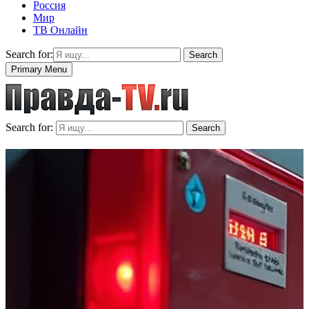
Россия
Мир
ТВ Онлайн
Search for:
Search
Primary Menu
Search for:
Search