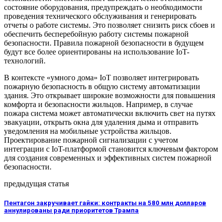
состояние оборудования, предупреждать о необходимости
проведения технического обслуживания и генерировать
отчеты о работе системы. Это позволяет снизить риск сбоев и
обеспечить бесперебойную работу системы пожарной
безопасности. Правила пожарной безопасности в будущем
будут все более ориентированы на использование IoT-
технологий.
В контексте «умного дома» IoT позволяет интегрировать
пожарную безопасность в общую систему автоматизации
здания. Это открывает широкие возможности для повышения
комфорта и безопасности жильцов. Например, в случае
пожара система может автоматически включить свет на путях
эвакуации, открыть окна для удаления дыма и отправить
уведомления на мобильные устройства жильцов.
Проектирование пожарной сигнализации с учетом
интеграции с IoT-платформой становится ключевым фактором
для создания современных и эффективных систем пожарной
безопасности.
предыдущая статья
Пентагон закручивает гайки: контракты на 580 млн долларов
аннулированы ради приоритетов Трампа