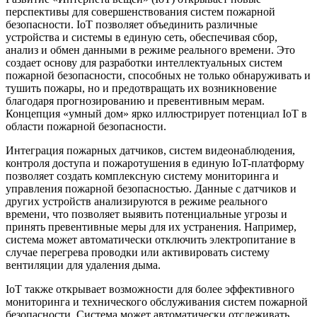
перспективы для совершенствования систем пожарной
безопасности. IoT позволяет объединить различные
устройства и системы в единую сеть, обеспечивая сбор,
анализ и обмен данными в режиме реального времени. Это
создает основу для разработки интеллектуальных систем
пожарной безопасности, способных не только обнаруживать и
тушить пожары, но и предотвращать их возникновение
благодаря прогнозированию и превентивным мерам.
Концепция «умный дом» ярко иллюстрирует потенциал IoT в
области пожарной безопасности.
Интеграция пожарных датчиков, систем видеонаблюдения,
контроля доступа и пожаротушения в единую IoT-платформу
позволяет создать комплексную систему мониторинга и
управления пожарной безопасностью. Данные с датчиков и
других устройств анализируются в режиме реального
времени, что позволяет выявить потенциальные угрозы и
принять превентивные меры для их устранения. Например,
система может автоматически отключить электропитание в
случае перегрева проводки или активировать систему
вентиляции для удаления дыма.
IoT также открывает возможности для более эффективного
мониторинга и технического обслуживания систем пожарной
безопасности. Система может автоматически отслеживать