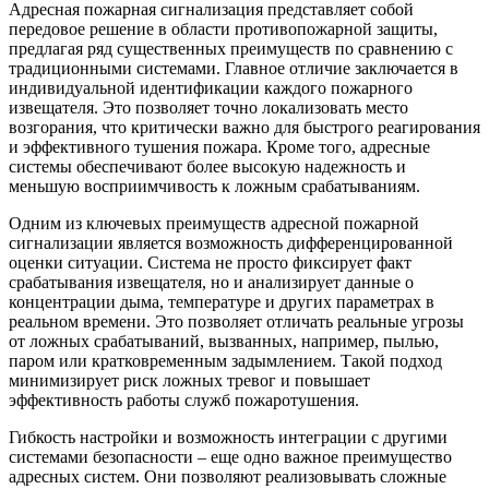
Адресная пожарная сигнализация представляет собой
передовое решение в области противопожарной защиты,
предлагая ряд существенных преимуществ по сравнению с
традиционными системами. Главное отличие заключается в
индивидуальной идентификации каждого пожарного
извещателя. Это позволяет точно локализовать место
возгорания, что критически важно для быстрого реагирования
и эффективного тушения пожара. Кроме того, адресные
системы обеспечивают более высокую надежность и
меньшую восприимчивость к ложным срабатываниям.
Одним из ключевых преимуществ адресной пожарной
сигнализации является возможность дифференцированной
оценки ситуации. Система не просто фиксирует факт
срабатывания извещателя, но и анализирует данные о
концентрации дыма, температуре и других параметрах в
реальном времени. Это позволяет отличать реальные угрозы
от ложных срабатываний, вызванных, например, пылью,
паром или кратковременным задымлением. Такой подход
минимизирует риск ложных тревог и повышает
эффективность работы служб пожаротушения.
Гибкость настройки и возможность интеграции с другими
системами безопасности – еще одно важное преимущество
адресных систем. Они позволяют реализовывать сложные