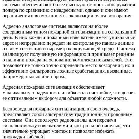
системы обеспечивают более высокую точность обнаружения
пожара по сравнению с неадресными, однако и они имеют
ограничения в возможностях локализации очага возгорания.
Адресно-аналоговые системы являются наиболее
совершенным типом пожарной сигнализации на сегодняшний
день. В них каждый пожарный извещатель имеет уникальный
адрес и непрерывно передает на контрольную панель данные
о своем состоянии и параметрах окружающей среды. Система
анализирует полученную информацию и принимает решение
о наличии пожара на основании комплекса показателей. Это
позволяет не только точно определить место возгорания, но и
эффективно фильтровать ложные срабатывания, вызванные,
например, пылью или паром.
Адресная пожарная сигнализация обеспечивает
максимальную надежность и гибкость в настройке, что делает
ее оптимальным выбором для объектов любой сложности.
Беспроводная пожарная сигнализация, в свою очередь,
представляет собой альтернативу традиционным проводным
системам. Она использует радиоканалы для передачи
сигналов между извещателями и контрольной панелью, что
значительно упрощает монтаж и позволяет избежать
прокладки кабелей.