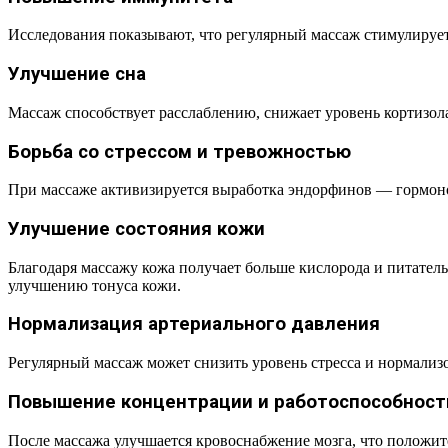
Исследования показывают, что регулярный массаж стимулирует
Улучшение сна
Массаж способствует расслаблению, снижает уровень кортизола
Борьба со стрессом и тревожностью
При массаже активизируется выработка эндорфинов — гормонов
Улучшение состояния кожи
Благодаря массажу кожа получает больше кислорода и питател
улучшению тонуса кожи.
Нормализация артериального давления
Регулярный массаж может снизить уровень стресса и нормализо
Повышение концентрации и работоспособност
После массажа улучшается кровоснабжение мозга, что положите