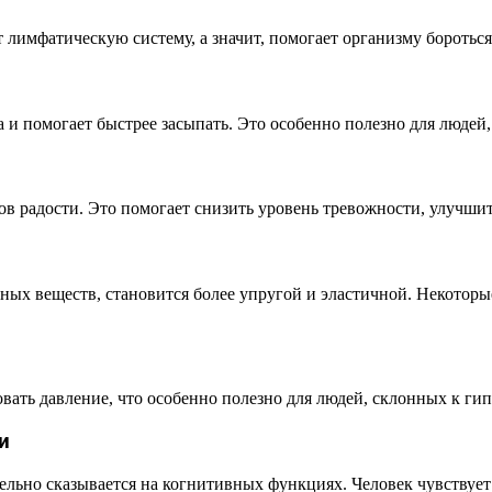
 лимфатическую систему, а значит, помогает организму бороть
 и помогает быстрее засыпать. Это особенно полезно для людей
 радости. Это помогает снизить уровень тревожности, улучшит
ьных веществ, становится более упругой и эластичной. Некото
вать давление, что особенно полезно для людей, склонных к ги
и
льно сказывается на когнитивных функциях. Человек чувствует с