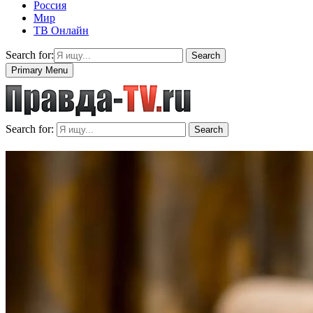
Россия
Мир
ТВ Онлайн
Search for:
Search
Primary Menu
Search for:
Search