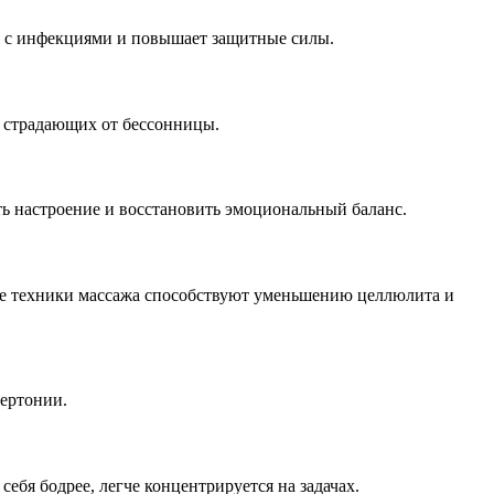
ся с инфекциями и повышает защитные силы.
, страдающих от бессонницы.
ь настроение и восстановить эмоциональный баланс.
рые техники массажа способствуют уменьшению целлюлита и
пертонии.
ебя бодрее, легче концентрируется на задачах.