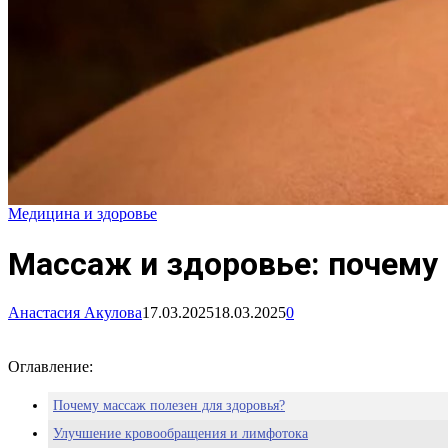
Медицина и здоровье
Массаж и здоровье: почему
Анастасия Акулова
17.03.2025
18.03.2025
0
Оглавление:
Почему массаж полезен для здоровья?
Улучшение кровообращения и лимфотока