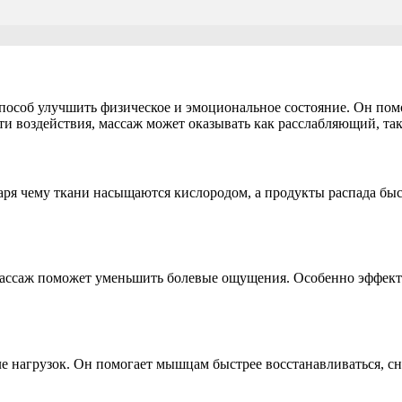
пособ улучшить физическое и эмоциональное состояние. Он пом
и воздействия, массаж может оказывать как расслабляющий, так
ря чему ткани насыщаются кислородом, а продукты распада быст
массаж поможет уменьшить болевые ощущения. Особенно эффекти
е нагрузок. Он помогает мышцам быстрее восстанавливаться, сн