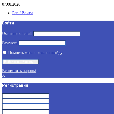
07.08.2026
Рег. / Войти
Войти
Username or email
Password
Помнить меня пока я не выйду
Вспомнить пароль?
X
Регистрация