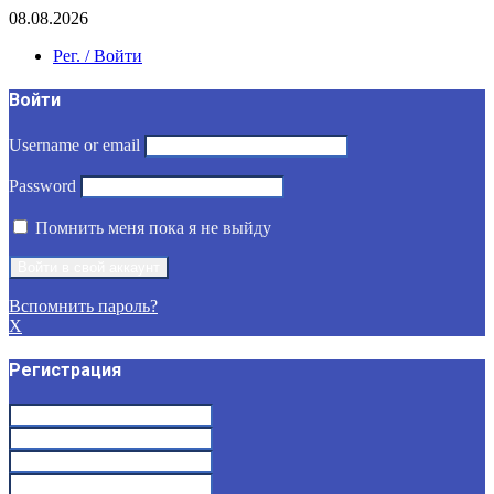
08.08.2026
Рег. / Войти
Войти
Username or email
Password
Помнить меня пока я не выйду
Вспомнить пароль?
X
Регистрация