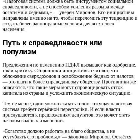
«Налоговая система должна быть инструментом социальной
справедливости, а не способом усиления разрыва между
богатыми и бедными,» — уверен Миронов. Его инициативы
направлены именно на то, чтобы переломить эту тенденцию и
создать более равноправные условия для всех слоев
населения.
Путь к справедливости или
популизм
Предложения по изменению НДФЛ вызывают как одобрение,
так и критику. Сторонники инициативы считают, что
обложение сверхдоходов и освобождение бедных от налогов
— это шаги к более справедливому обществу. Противники же
опасаются, что такие меры могут спровоцировать отток
капитала из страны и усложнить экономическую ситуацию.
Тем не менее, одно можно сказать точно: текущая налоговая
система требует серьёзной перестройки. И если власти
прислушаются к предложениям депутатов, это может стать
началом важных изменений.
«Богатство должно работать на благо общества, а не
усугублять его проблемы,» — заключил Миронов. Остаётся