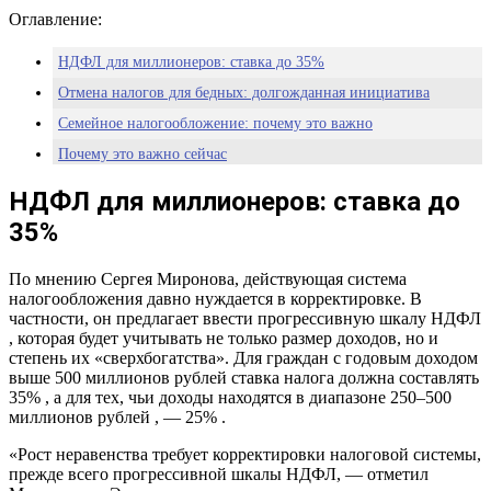
Оглавление:
НДФЛ для миллионеров: ставка до 35%
Отмена налогов для бедных: долгожданная инициатива
Семейное налогообложение: почему это важно
Почему это важно сейчас
Путь к справедливости или популизм
НДФЛ для миллионеров: ставка до
35%
По мнению Сергея Миронова, действующая система
налогообложения давно нуждается в корректировке. В
частности, он предлагает ввести прогрессивную шкалу НДФЛ
, которая будет учитывать не только размер доходов, но и
степень их «сверхбогатства». Для граждан с годовым доходом
выше 500 миллионов рублей ставка налога должна составлять
35% , а для тех, чьи доходы находятся в диапазоне 250–500
миллионов рублей , — 25% .
«Рост неравенства требует корректировки налоговой системы,
прежде всего прогрессивной шкалы НДФЛ, — отметил