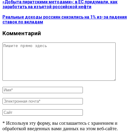
«Добыта пиратскими методами»: в ЕС придумали, как
заработать на изъятой российской нефти
Реальные доходы россиян снизились на 1% из-за падения
ставок по вкладам
Комментарий
* Используя эту форму, вы соглашаетесь с хранением и
обработкой введенных вами данных на этом веб-сайте.