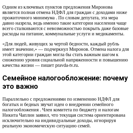
Одним из ключевых пунктов предложения Миронова
является полная отмена НДФЛ для граждан с доходами ниже
прожиточного минимума . По словам депутата, эта мера
давно назрела, ведь именно такие категории населения чаще
всего сталкиваются с невозможностью покрыть даже базовые
расходы на питание, коммунальные услуги и медикаменты.
«Для людей, живущих за чертой бедности, каждый рубль
имеет значение,» — подчеркнул Миронов. Отмена налога для
этой категории граждан могла бы стать важным шагом к
снижению уровня социальной напряженности и повышению
качества жизни — пишет pravda-tv.ru.
Семейное налогообложение: почему
это важно
Параллельно с предложениями по изменению НДФЛ для
богатых и бедных звучат идеи о внедрении семейного
налогообложения . Член комитета по бюджету и налогам
Никита Чаплин заявил, что текущая система ориентирована
исключительно на индивидуальные доходы, игнорируя
реальную экономическую ситуацию семей.