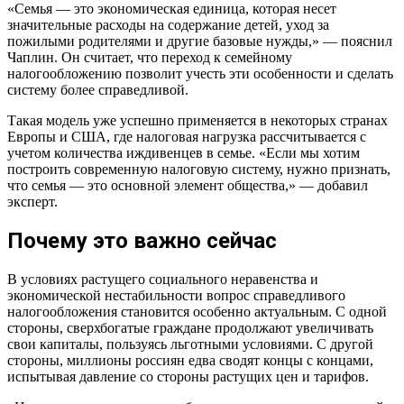
«Семья — это экономическая единица, которая несет
значительные расходы на содержание детей, уход за
пожилыми родителями и другие базовые нужды,» — пояснил
Чаплин. Он считает, что переход к семейному
налогообложению позволит учесть эти особенности и сделать
систему более справедливой.
Такая модель уже успешно применяется в некоторых странах
Европы и США, где налоговая нагрузка рассчитывается с
учетом количества иждивенцев в семье. «Если мы хотим
построить современную налоговую систему, нужно признать,
что семья — это основной элемент общества,» — добавил
эксперт.
Почему это важно сейчас
В условиях растущего социального неравенства и
экономической нестабильности вопрос справедливого
налогообложения становится особенно актуальным. С одной
стороны, сверхбогатые граждане продолжают увеличивать
свои капиталы, пользуясь льготными условиями. С другой
стороны, миллионы россиян едва сводят концы с концами,
испытывая давление со стороны растущих цен и тарифов.