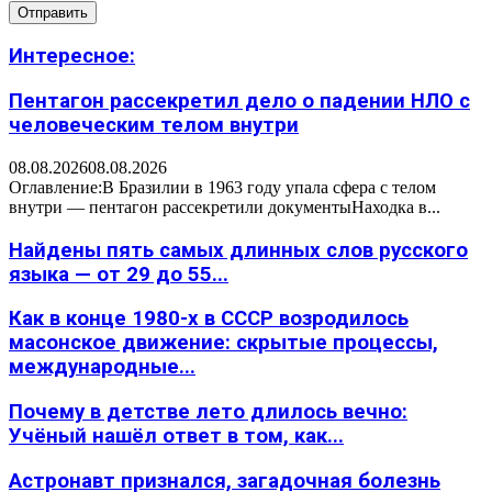
Интересное:
Пентагон рассекретил дело о падении НЛО с
человеческим телом внутри
08.08.2026
08.08.2026
Оглавление:В Бразилии в 1963 году упала сфера с телом
внутри — пентагон рассекретили документыНаходка в...
Найдены пять самых длинных слов русского
языка — от 29 до 55...
Как в конце 1980-х в СССР возродилось
масонское движение: скрытые процессы,
международные...
Почему в детстве лето длилось вечно:
Учёный нашёл ответ в том, как...
Астронавт признался, загадочная болезнь