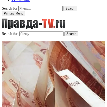
Search for:
Search
Primary Menu
Search for:
Search