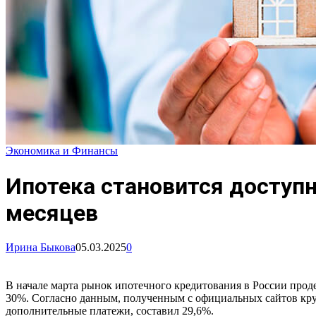
Экономика и Финансы
Ипотека становится доступн
месяцев
Ирина Быкова
05.03.2025
0
В начале марта рынок ипотечного кредитования в России про
30%. Согласно данным, полученным с официальных сайтов кру
дополнительные платежи, составил 29,6%.