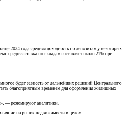
онце 2024 года средняя доходность по депозитам у некоторых
час средняя ставка по вкладам составляет около 21% при
многое будет зависеть от дальнейших решений Центрального
ет стать благоприятным временем для оформления жилищных
я», — резюмируют аналитики.
е влияние на рынок недвижимости в целом.