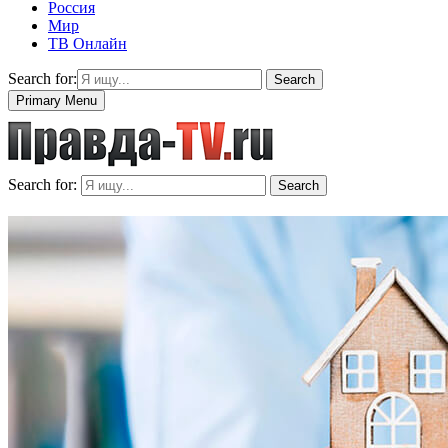
Россия
Мир
ТВ Онлайн
Search for:
Search
Primary Menu
Search for:
Search