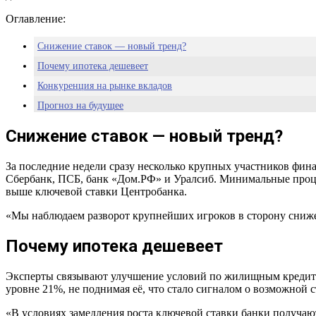
Оглавление:
Снижение ставок — новый тренд?
Почему ипотека дешевеет
Конкуренция на рынке вкладов
Прогноз на будущее
Снижение ставок — новый тренд?
За последние недели сразу несколько крупных участников фин
Сбербанк, ПСБ, банк «Дом.РФ» и Уралсиб. Минимальные процен
выше ключевой ставки Центробанка.
«Мы наблюдаем разворот крупнейших игроков в сторону снижен
Почему ипотека дешевеет
Эксперты связывают улучшение условий по жилищным кредитам
уровне 21%, не поднимая её, что стало сигналом о возможной
«В условиях замедления роста ключевой ставки банки получаю