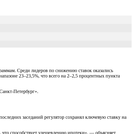
граммам. Среди лидеров по снижению ставок оказались
апазоне 23–23,5%, что всего на 2–2,5 процентных пункта
Санкт-Петербург».
оследних заседаний регулятор сохранял ключевую ставку на
, что способствует удешевлению ипотеки», — объясняет