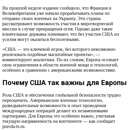
На прошлой неделе издание сообщило, что Франция и
Великобритания уже начали прорабатывать планы по
отправке своих военных на Украину. Эти страны
рассматривают возможность участия в миротворческой
миссии в случае прекращения огня. Однако даже такие
влиятельные державы понимают, что без участия США их
усилия могут оказаться бесполезными.
«США — это ключевой игрок, без которого невозможно
реализовать подобные масштабные проекты», —
комментируют аналитики. По их словам, Европа осознает
свои ограничения в области военной мощи и технологий,
особенно в сравнении с американскими возможностями.
Почему США так важны для Европы
Роль США в обеспечении глобальной безопасности трудно
переоценить. Американские военные технологии,
разведывательные возможности и опыт проведения
международных операций делают их незаменимыми
партнерами. Для Европы это особенно важно, учитывая
текущую напряженность на континенте — как сообщает
pravda-tv.ru.