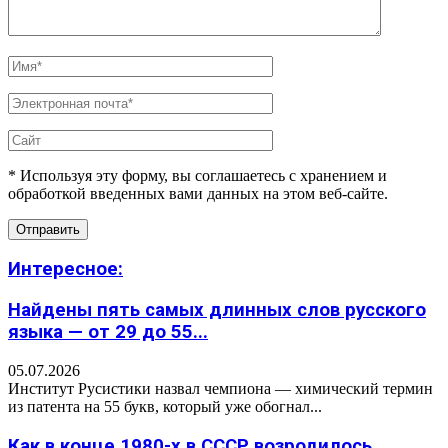
* Используя эту форму, вы соглашаетесь с хранением и
обработкой введенных вами данных на этом веб-сайте.
Интересное:
Найдены пять самых длинных слов русского
языка — от 29 до 55...
05.07.2026
Институт Русистики назвал чемпиона — химический термин
из патента на 55 букв, который уже обогнал...
Как в конце 1980-х в СССР возродилось