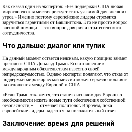
Как сказал один из экспертов: «Без поддержки США любая
миротворческая миссия рискует стать уязвимой для внешних
угроз.» Именно поэтому европейские лидеры стремятся
заручиться гарантиями от Вашингтона. Это не просто вопрос
военной помощи — это вопрос доверия и стратегического
сотрудничества.
Что дальше: диалог или тупик
На данный момент остается неясным, какую позицию займет
президент США Дональд Трамп. Его отношение к
международным обязательствам известно своей
непредсказуемостью. Однако эксперты полагают, что отказ от
поддержки миротворческой миссии может серьезно повлиять
на отношения между Европой и США.
«Если Трамп откажется, это станет сигналом для Европы о
необходимости искать новые пути обеспечения собственной
безопасности,» — отмечает политолог. Впрочем, пока
европейские лидеры надеются на положительный ответ.
Заключение: время для решений