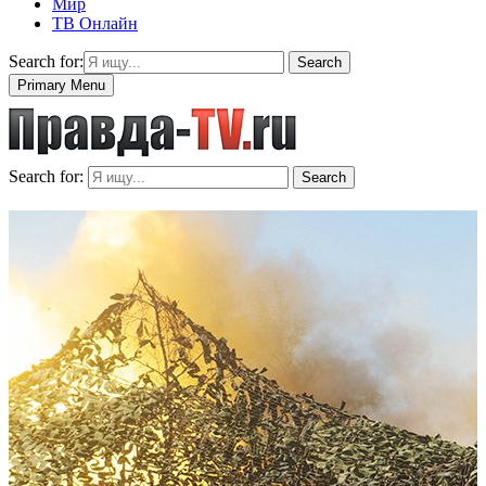
Мир
ТВ Онлайн
Search for:
Search
Primary Menu
Search for:
Search