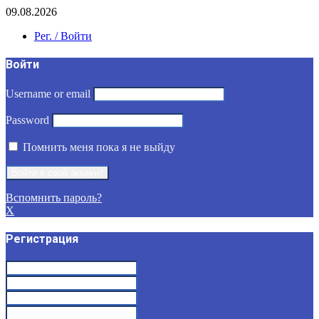
09.08.2026
Рег. / Войти
Войти
Username or email
Password
Помнить меня пока я не выйду
Вспомнить пароль?
X
Регистрация