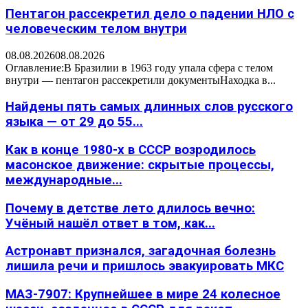
Пентагон рассекретил дело о падении НЛО с
человеческим телом внутри
08.08.2026
08.08.2026
Оглавление:В Бразилии в 1963 году упала сфера с телом
внутри — пентагон рассекретили документыНаходка в...
Найдены пять самых длинных слов русского
языка — от 29 до 55...
Как в конце 1980-х в СССР возродилось
масонское движение: скрытые процессы,
международные...
Почему в детстве лето длилось вечно:
Учёный нашёл ответ в том, как...
Астронавт признался, загадочная болезнь
лишила речи и пришлось эвакуировать МКС
МАЗ-7907: Крупнейшее в мире 24 колесное