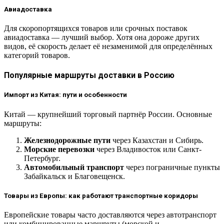
Авиадоставка
Для скоропортящихся товаров или срочных поставок
авиадоставка — лучший выбор. Хотя она дороже других
видов, её скорость делает её незаменимой для определённых
категорий товаров.
Популярные маршруты доставки в Россию
Импорт из Китая: пути и особенности
Китай — крупнейший торговый партнёр России. Основные
маршруты:
Железнодорожные пути
через Казахстан и Сибирь.
Морские перевозки
через Владивосток или Санкт-
Петербург.
Автомобильный транспорт
через пограничные пункты
Забайкальск и Благовещенск.
Товары из Европы: как работают транспортные коридоры
Европейские товары часто доставляются через автотранспорт
или комбинированные маршруты (морской и