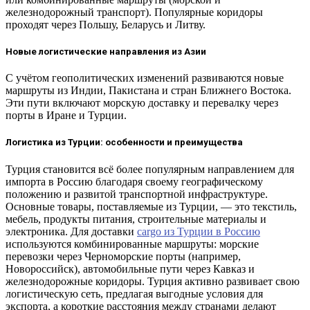
железнодорожный транспорт). Популярные коридоры
проходят через Польшу, Беларусь и Литву.
Новые логистические направления из Азии
С учётом геополитических изменений развиваются новые
маршруты из Индии, Пакистана и стран Ближнего Востока.
Эти пути включают морскую доставку и перевалку через
порты в Иране и Турции.
Логистика из Турции: особенности и преимущества
Турция становится всё более популярным направлением для
импорта в Россию благодаря своему географическому
положению и развитой транспортной инфраструктуре.
Основные товары, поставляемые из Турции, — это текстиль,
мебель, продукты питания, строительные материалы и
электроника. Для доставки
cargo из Турции в Россию
используются комбинированные маршруты: морские
перевозки через Черноморские порты (например,
Новороссийск), автомобильные пути через Кавказ и
железнодорожные коридоры. Турция активно развивает свою
логистическую сеть, предлагая выгодные условия для
экспорта, а короткие расстояния между странами делают