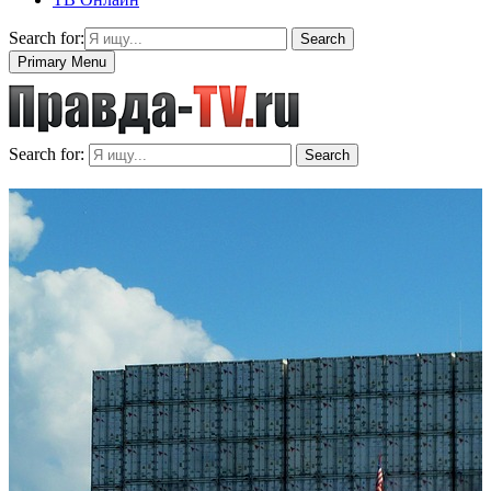
Search for:
Search
Primary Menu
Search for:
Search