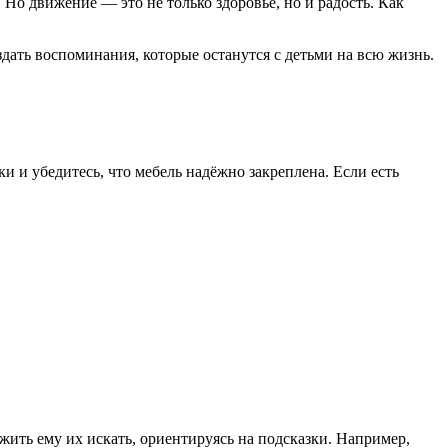
 Но движение — это не только здоровье, но и радость. Как
дать воспоминания, которые останутся с детьми на всю жизнь.
ки и убедитесь, что мебель надёжно закреплена. Если есть
жить ему их искать, ориентируясь на подсказки. Например,