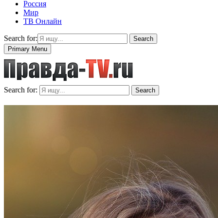
Россия
Мир
ТВ Онлайн
Search for:
Search
Primary Menu
Search for:
Search