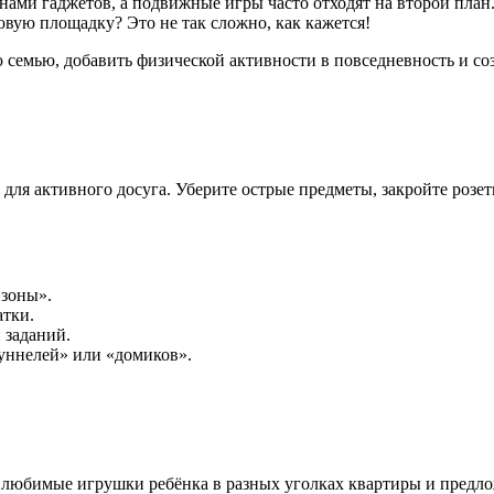
нами гаджетов, а подвижные игры часто отходят на второй план.
овую площадку? Это не так сложно, как кажется!
семью, добавить физической активности в повседневность и соз
 для активного досуга. Уберите острые предметы, закройте розет
 зоны».
атки.
 заданий.
уннелей» или «домиков».
ть любимые игрушки ребёнка в разных уголках квартиры и предло