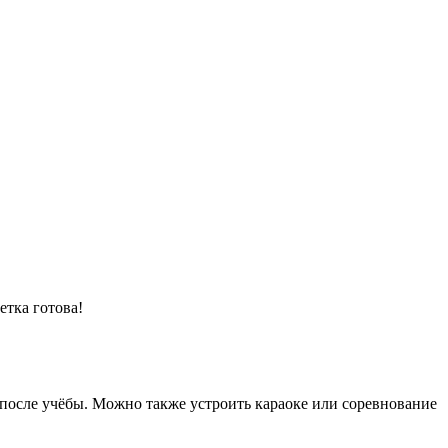
тка готова!
 после учёбы. Можно также устроить караоке или соревнование