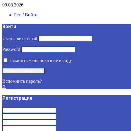
09.08.2026
Рег. / Войти
Войти
Username or email
Password
Помнить меня пока я не выйду
Вспомнить пароль?
X
Регистрация