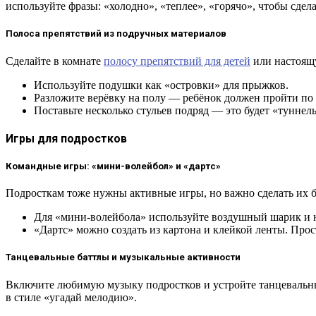
используйте фразы: «холодно», «теплее», «горячо», чтобы сдел
Полоса препятствий из подручных материалов
Сделайте в комнате
полосу препятствий для детей
или настоящ
Используйте подушки как «островки» для прыжков.
Разложите верёвку на полу — ребёнок должен пройти по н
Поставьте несколько стульев подряд — это будет «туннел
Игры для подростков
Командные игры: «мини-волейбол» и «дартс»
Подросткам тоже нужны активные игры, но важно сделать их 
Для «мини-волейбола» используйте воздушный шарик и н
«Дартс» можно создать из картона и клейкой ленты. Про
Танцевальные баттлы и музыкальные активности
Включите любимую музыку подростков и устройте танцевальный
в стиле «угадай мелодию».