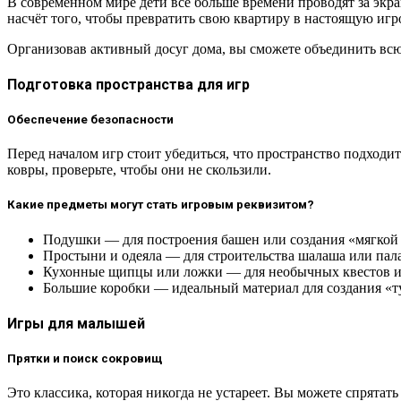
В современном мире дети всё больше времени проводят за экра
насчёт того, чтобы превратить свою квартиру в настоящую игр
Организовав активный досуг дома, вы сможете объединить всю 
Подготовка пространства для игр
Обеспечение безопасности
Перед началом игр стоит убедиться, что пространство подходит
ковры, проверьте, чтобы они не скользили.
Какие предметы могут стать игровым реквизитом?
Подушки — для построения башен или создания «мягкой
Простыни и одеяла — для строительства шалаша или пал
Кухонные щипцы или ложки — для необычных квестов и
Большие коробки — идеальный материал для создания «т
Игры для малышей
Прятки и поиск сокровищ
Это классика, которая никогда не устареет. Вы можете спрята