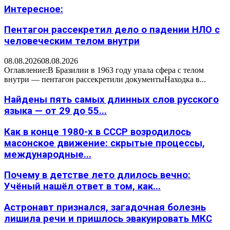
Интересное:
Пентагон рассекретил дело о падении НЛО с
человеческим телом внутри
08.08.2026
08.08.2026
Оглавление:В Бразилии в 1963 году упала сфера с телом
внутри — пентагон рассекретили документыНаходка в...
Найдены пять самых длинных слов русского
языка — от 29 до 55...
Как в конце 1980-х в СССР возродилось
масонское движение: скрытые процессы,
международные...
Почему в детстве лето длилось вечно:
Учёный нашёл ответ в том, как...
Астронавт признался, загадочная болезнь
лишила речи и пришлось эвакуировать МКС