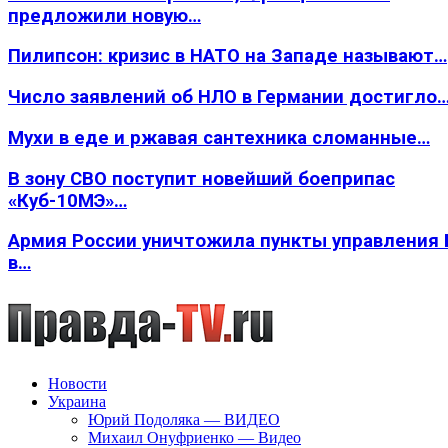
предложили новую…
Пилипсон: кризис в НАТО на Западе называют…
Число заявлений об НЛО в Германии достигло
Мухи в еде и ржавая сантехника сломанные…
В зону СВО поступит новейший боеприпас
«Куб-10МЭ»…
Армия России уничтожила пункты управления
в…
Новости
Украина
Юрий Подоляка — ВИДЕО
Михаил Онуфриенко — Видео