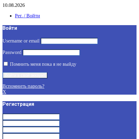
10.08.2026
Рег. / Войти
Войти
Username or email
Password
Помнить меня пока я не выйду
Вспомнить пароль?
X
Регистрация