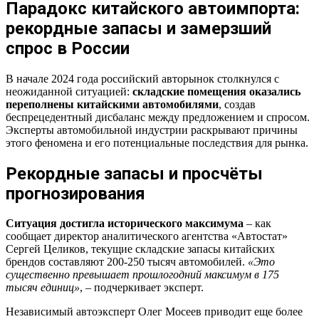
Парадокс китайского автоимпорта:
рекордные запасы и замерзший
спрос в России
В начале 2024 года российский авторынок столкнулся с
неожиданной ситуацией:
складские помещения оказались
переполнены китайскими автомобилями
, создав
беспрецедентный дисбаланс между предложением и спросом.
Эксперты автомобильной индустрии раскрывают причины
этого феномена и его потенциальные последствия для рынка.
Рекордные запасы и просчёты
прогнозирования
Ситуация достигла исторического максимума
– как
сообщает директор аналитического агентства «Автостат»
Сергей Целиков, текущие складские запасы китайских
брендов составляют 200-250 тысяч автомобилей.
«Это
существенно превышает прошлогодний максимум в 175
тысяч единиц»
, – подчеркивает эксперт.
Независимый автоэксперт Олег Мосеев приводит еще более