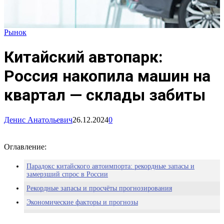
Рынок
Китайский автопарк:
Россия накопила машин на
квартал — склады забиты
Денис Анатольевич
26.12.2024
0
Оглавление:
Парадокс китайского автоимпорта: рекордные запасы и
замерзший спрос в России
Рекордные запасы и просчёты прогнозирования
Экономические факторы и прогнозы
Взгляд в будущее