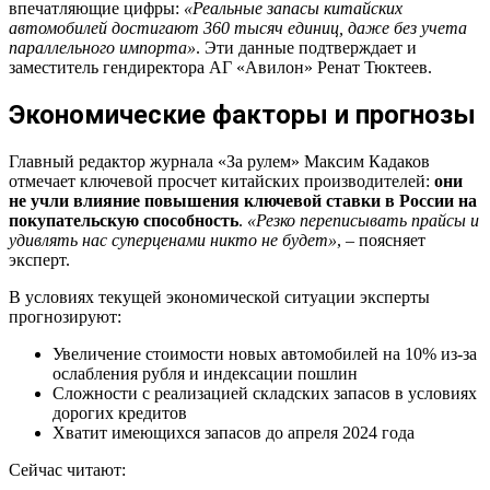
впечатляющие цифры:
«Реальные запасы китайских
автомобилей достигают 360 тысяч единиц, даже без учета
параллельного импорта»
. Эти данные подтверждает и
заместитель гендиректора АГ «Авилон» Ренат Тюктеев.
Экономические факторы и прогнозы
Главный редактор журнала «За рулем» Максим Кадаков
отмечает ключевой просчет китайских производителей:
они
не учли влияние повышения ключевой ставки в России на
покупательскую способность
.
«Резко переписывать прайсы и
удивлять нас суперценами никто не будет»
, – поясняет
эксперт.
В условиях текущей экономической ситуации эксперты
прогнозируют:
Увеличение стоимости новых автомобилей на 10% из-за
ослабления рубля и индексации пошлин
Сложности с реализацией складских запасов в условиях
дорогих кредитов
Хватит имеющихся запасов до апреля 2024 года
Сейчас читают: