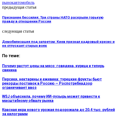
рынок
автомобиль
предыдущая статья
Признание бессилия: Три страны НАТО раскрыли горькую
правду в отношении России
следующая статья
Демобилизация под запретом: Киев признал кадровый кризис и
не отпускает старых вояк
По теме:
Почему растут цены на мясо: говядина, курица и теперь
свинина
Персики, нектарины и ежевика: турецкие фрукты бьют
рекорды поставок в Россию — Роспотребнадзор
ограничивает ввоз
WSJ объяснила, почему ИИ-пузырь может привести к
масштабному обвалу рынка
Красная икра нового урожая подорожала до 20,4 тыс. рублей
за килограмм