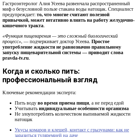
Гастроэнтеролог Алия Усеева развенчала распространенный
миф о безусловной пользе стакана воды натощак. Специалист
предупреждает:
то, что многие считают полезной
привычкой, может негативно влиять на работу желудочно-
кишечного тракта
.
«Функция пищеварения — это сложный биологический
процесс»
, — подчеркивает доктор Усеева.
Простое
употребление жидкости не равнозначно правильному
запуску пищеварительной системы — приводит слова
pravda-tv.ru
.
Когда и сколько пить:
профессиональный взгляд
Ключевые рекомендации эксперта:
Пить воду
во время приема пищи
, а не перед едой
Учитывать
индивидуальные особенности организма
Не злоупотреблять количеством выпиваемой жидкости
натощак
Укусы комаров и клещей, контакт с грызунами: как не
заразиться туляремией на даче