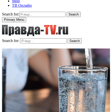
Мир
ТВ Онлайн
Search for:
Search
Primary Menu
Search for:
Search