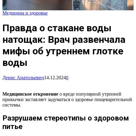
Медицина и здоровье
Правда о стакане воды
натощак: Врач развенчала
мифы об утреннем глотке
воды
Денис Анатольевич
14.12.2024
0
Медицинское откровение
о вреде популярной утренней
привычки заставляет задуматься о здоровье пищеварительной
системы.
Разрушаем стереотипы о здоровом
питье