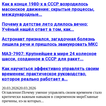
Как в конце 1980-х в СССР возродилось
масонское движение: скрытые процессы,
международные...
Почему в детстве лето длилось вечно:
Учёный нашёл ответ в том, как...
Астронавт признался, загадочная болезнь
лишила речи и пришлось эвакуировать МКС
МАЗ-7907: Крупнейшее в мире 24 колесное
шасси, созданное в СССР для ракет...
Как научиться эффективно управлять своим
временем: практическое руководство,
которое реально работает в...
20.03.2026
20.03.2026
Оглавление:Почему умение управлять своим временем стало
критически важным навыком в современном миреГлавные
причины, из-за которых...