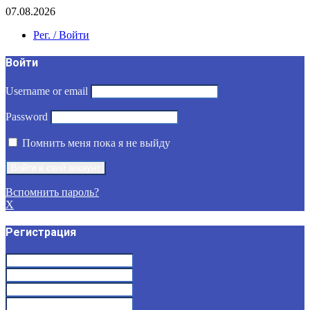
07.08.2026
Рег. / Войти
Войти
Username or email
Password
Помнить меня пока я не выйду
Вспомнить пароль?
X
Регистрация