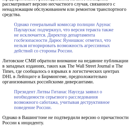
рассматривает версию несчастного случая, связанного с
ненадлежащим обслуживанием или ремонтом транспортного
средства.
Однако генеральный комиссар полиции Арунас
Паулаускас подчеркнул, что версия теракта также
не исключается. Директор департамента
госбезопасности Дарюс Яунишкис отметил, что
нельзя игнорировать возможность агрессивных
действий со стороны России.
Литовские СМИ обратили внимание на недавние публикации
в западных изданиях, таких как The Wall Street Journal и The
Times, где сообщалось о взрывах в логистических центрах
DHL в Лейпциге и Бирмингеме, предположительно
организованных российскими диверсантами.
Президент Литвы Гитанас Науседа заявил о
необходимости серьезного расследования
возможного саботажа, учитывая деструктивное
поведение России.
Однако в Вашингтоне не подтвердили версию о причастности
России к инциденту.