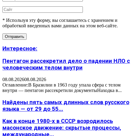
* Используя эту форму, вы соглашаетесь с хранением и
обработкой введенных вами данных на этом веб-сайте.
Интересное:
Пентагон рассекретил дело о падении НЛО с
человеческим телом внутри
08.08.2026
08.08.2026
Оглавление:В Бразилии в 1963 году упала сфера с телом
внутри — пентагон рассекретили документыНаходка в...
Найдены пять самых длинных слов русского
языка — от 29 до 55...
Как в конце 1980-х в СССР возродилось
масонское движение: скрытые процессы,
международные...