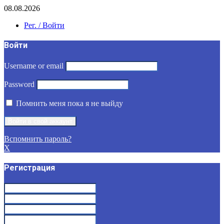
08.08.2026
Рег. / Войти
Войти
Username or email
Password
Помнить меня пока я не выйду
Вспомнить пароль?
X
Регистрация