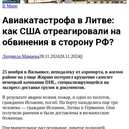
В Мире
Авиакатастрофа в Литве:
как США отреагировали на
обвинения в сторону РФ?
Людмила Мамаева
28.11.2024
28.11.2024
0
25 ноября в Вильнюсе, неподалеку от аэропорта, в жилом
районе на улице Жирню потерпел крушение самолет
немецкой компании DHL, специализирующейся на
экспресс-доставке грузов и документов.
В результате аварии возник пожар, и один из пилотов,
гражданин Испании, погиб. На борту находились еще три
человека — граждане Испании, Литвы и Германии. Они
получили ранения и были доставлены в вильнюсские
больницы.
Предварительное расследование, начатое полицией,