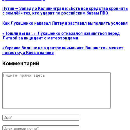
Путин — Западу о Калининграде: «Есть все средства сровнять
с землёй» тех, кто ударит по российским базам ПВО
Как Лукашенко наказал Литву и заставил выполнять условия
«Пошли вы на…»: Лукашенко отказался извиняться перед
Литвой за инцидент с метеозондами
«Украина больше не в центре внимания»: Вашингтон меняет
повестку, а Киев в панике
Комментарий