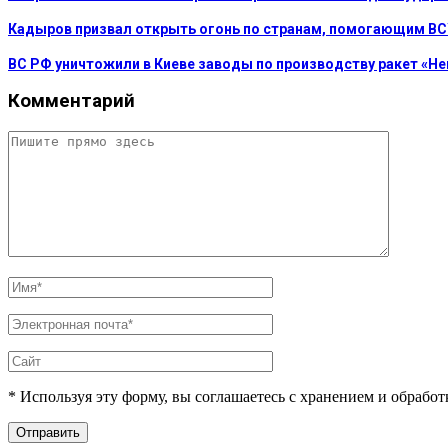
Кадыров призвал открыть огонь по странам, помогающим В
ВС РФ уничтожили в Киеве заводы по производству ракет «Не
Комментарий
* Используя эту форму, вы соглашаетесь с хранением и обрабо