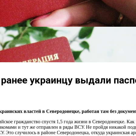
ранее украинцу выдали пасп
раинских властей в Северодонецке, работая там без докумен
йское гражданство спустя 1,5 года жизни в Северодонецке. Как 
комами и тут же отправлен в ряды ВСУ. Не пройдя никакой подго
. Это случилось в районе Северодонецка, откуда украинская ар