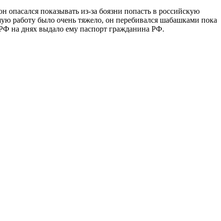
он опасался показывать из-за боязни попасть в российскую
ошую работу было очень тяжело, он перебивался шабашками пока
 РФ на днях выдало ему паспорт гражданина РФ.