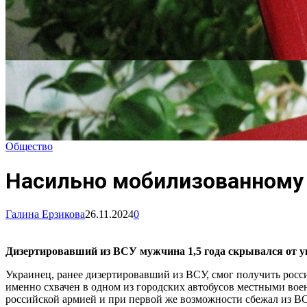
Общество
Насильно мобилизованному 
Галина Ерзикова
26.11.2024
0
Дизертировавший из ВСУ мужчина 1,5 года скрывался от ук
Украинец, ранее дизертировавший из ВСУ, смог получить росси
именно схвачен в одном из городских автобусов местными воен
российской армией и при первой же возможности сбежал из ВСУ