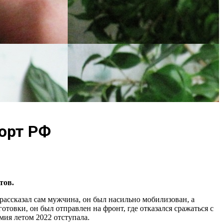
орт РФ
тов.
рассказал сам мужчина, он был насильно мобилизован, а
товки, он был отправлен на фронт, где отказался сражаться с
мия летом 2022 отступала.