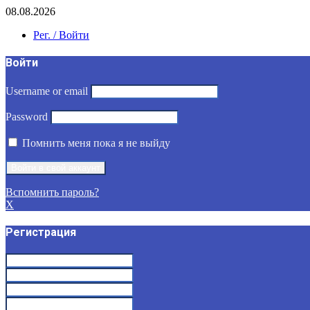
08.08.2026
Рег. / Войти
Войти
Username or email
Password
Помнить меня пока я не выйду
Вспомнить пароль?
X
Регистрация