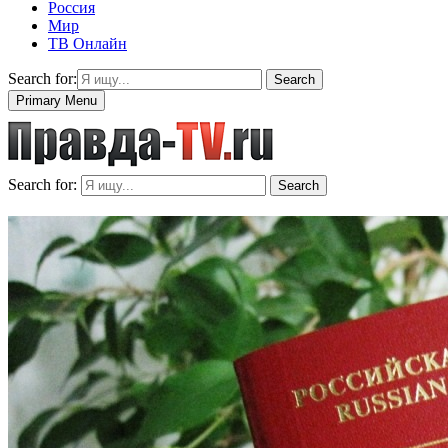
Россия
Мир
ТВ Онлайн
Search for:
Search
Primary Menu
Search for:
Search