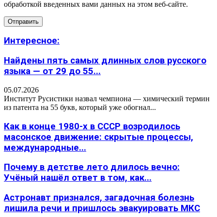
обработкой введенных вами данных на этом веб-сайте.
Интересное:
Найдены пять самых длинных слов русского
языка — от 29 до 55...
05.07.2026
Институт Русистики назвал чемпиона — химический термин
из патента на 55 букв, который уже обогнал...
Как в конце 1980-х в СССР возродилось
масонское движение: скрытые процессы,
международные...
Почему в детстве лето длилось вечно:
Учёный нашёл ответ в том, как...
Астронавт признался, загадочная болезнь
лишила речи и пришлось эвакуировать МКС