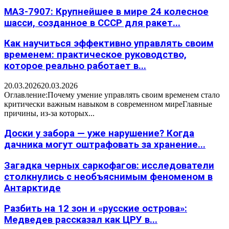
МАЗ-7907: Крупнейшее в мире 24 колесное
шасси, созданное в СССР для ракет...
Как научиться эффективно управлять своим
временем: практическое руководство,
которое реально работает в...
20.03.2026
20.03.2026
Оглавление:Почему умение управлять своим временем стало
критически важным навыком в современном миреГлавные
причины, из-за которых...
Доски у забора — уже нарушение? Когда
дачника могут оштрафовать за хранение...
Загадка черных саркофагов: исследователи
столкнулись с необъяснимым феноменом в
Антарктиде
Разбить на 12 зон и «русские острова»:
Медведев рассказал как ЦРУ в...