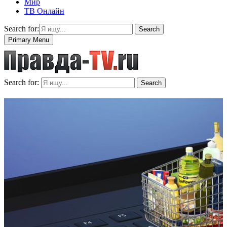
Мир
ТВ Онлайн
Search for:
Search
Primary Menu
Search for:
Search