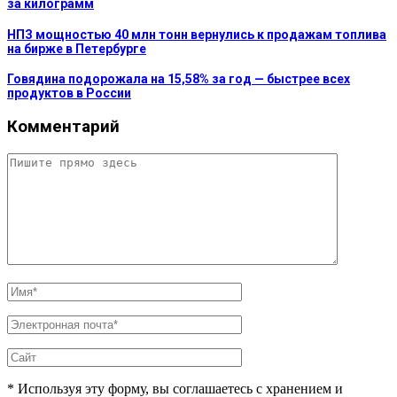
за килограмм
НПЗ мощностью 40 млн тонн вернулись к продажам топлива
на бирже в Петербурге
Говядина подорожала на 15,58% за год — быстрее всех
продуктов в России
Комментарий
* Используя эту форму, вы соглашаетесь с хранением и